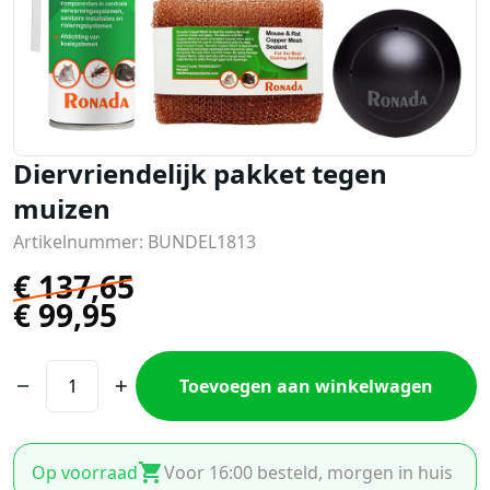
Diervriendelijk pakket tegen
muizen
Artikelnummer: BUNDEL1813
€
137,65
€
99,95
Toevoegen aan winkelwagen
Op voorraad
Voor 16:00 besteld, morgen in huis