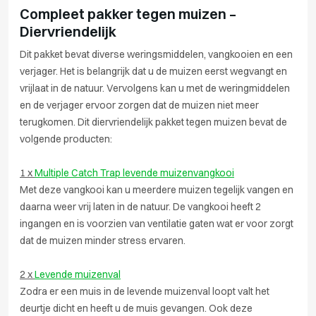
Compleet pakker tegen muizen –
Diervriendelijk
Dit pakket bevat diverse weringsmiddelen, vangkooien en een
verjager. Het is belangrijk dat u de muizen eerst wegvangt en
vrijlaat in de natuur. Vervolgens kan u met de weringmiddelen
en de verjager ervoor zorgen dat de muizen niet meer
terugkomen. Dit diervriendelijk pakket tegen muizen bevat de
volgende producten:
1 x
Multiple Catch Trap levende muizenvangkooi
Met deze vangkooi kan u meerdere muizen tegelijk vangen en
daarna weer vrij laten in de natuur. De vangkooi heeft 2
ingangen en is voorzien van ventilatie gaten wat er voor zorgt
dat de muizen minder stress ervaren.
2 x
Levende muizenval
Zodra er een muis in de levende muizenval loopt valt het
deurtje dicht en heeft u de muis gevangen. Ook deze