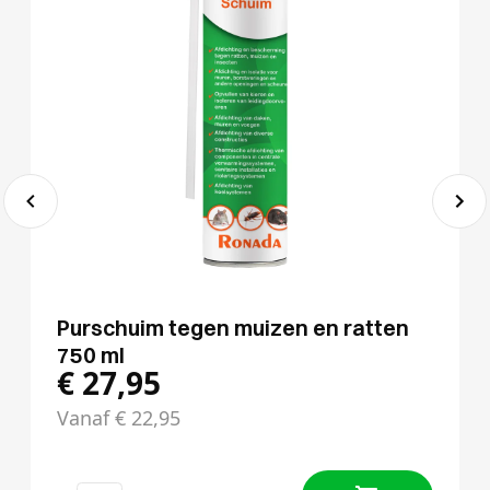
Purschuim tegen muizen en ratten
750 ml
€
27,95
Vanaf
€
22,95