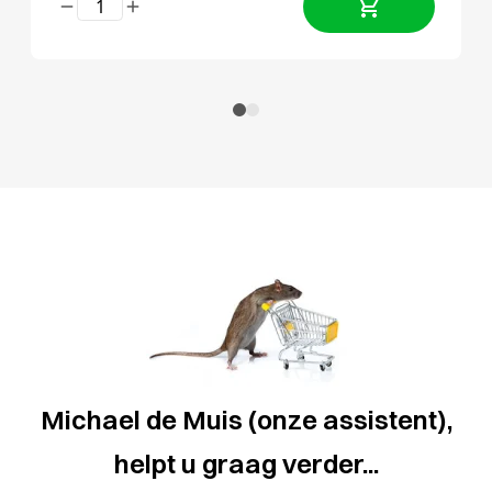
Michael de Muis (onze assistent),
helpt u graag verder...