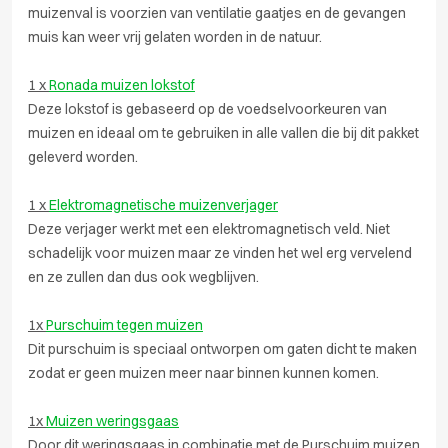
muizenval is voorzien van ventilatie gaatjes en de gevangen
muis kan weer vrij gelaten worden in de natuur.
1 x
Ronada muizen lokstof
Deze lokstof is gebaseerd op de voedselvoorkeuren van
muizen en ideaal om te gebruiken in alle vallen die bij dit pakket
geleverd worden.
1 x
Elektromagnetische muizenverjager
Deze verjager werkt met een elektromagnetisch veld. Niet
schadelijk voor muizen maar ze vinden het wel erg vervelend
en ze zullen dan dus ook wegblijven.
1x
Purschuim tegen muizen
Dit purschuim is speciaal ontworpen om gaten dicht te maken
zodat er geen muizen meer naar binnen kunnen komen.
1x
Muizen weringsgaas
Door dit weringsgaas in combinatie met de Purschuim muizen