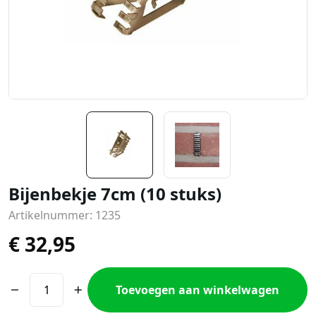
Bijenbekje 7cm (10 stuks)
Artikelnummer: 1235
€
32,95
Toevoegen aan winkelwagen