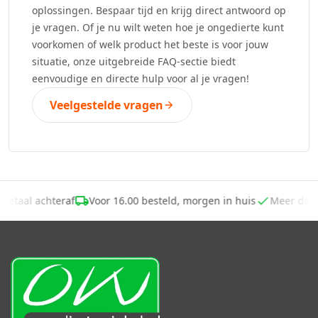
oplossingen. Bespaar tijd en krijg direct antwoord op
je vragen. Of je nu wilt weten hoe je ongedierte kunt
voorkomen of welk product het beste is voor jouw
situatie, onze uitgebreide FAQ-sectie biedt
eenvoudige en directe hulp voor al je vragen!
Veelgestelde vragen
Betaal achteraf
Voor 16.00 besteld, morgen in huis
Meer dan