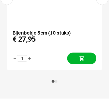
Bijenbekje 5cm (10 stuks)
€
27,95