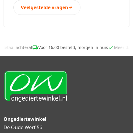
Veelgestelde vragen
Betaal achteraf
Voor 16.00 besteld, morgen in huis
Meer da
Ongediertewinkel
De Oude Werf 56