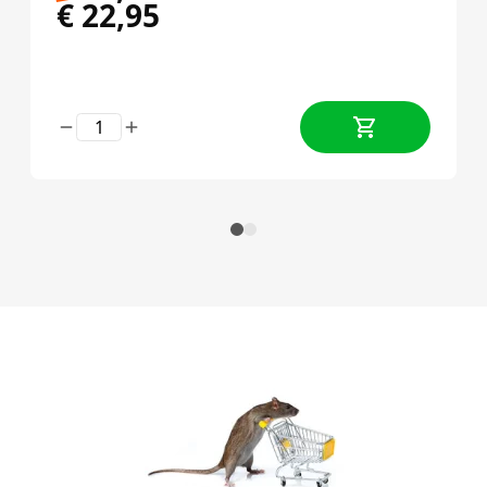
€
22,95