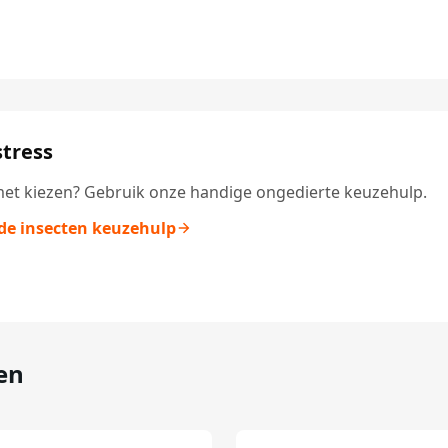
tress
et kiezen? Gebruik onze handige ongedierte keuzehulp.
de insecten keuzehulp
en