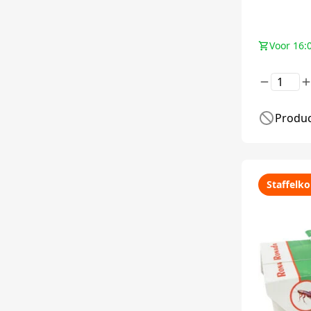
Voor 16:
Produc
Staffelko