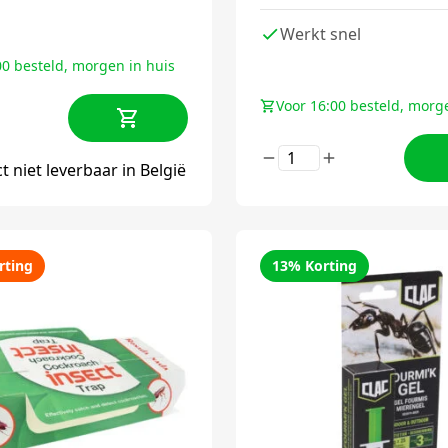
Werkt snel
00 besteld, morgen in huis
Voor 16:00 besteld, morg
t niet leverbaar in België
rting
13% Korting