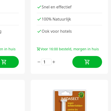
Snel en effectief
n
100% Natuurlijk
g
Ook voor hotels
en in huis
Voor 16:00 besteld, morgen in huis