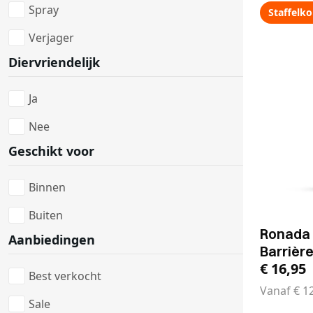
Spray
Staffelko
Verjager
Diervriendelijk
Ja
Nee
Geschikt voor
Binnen
Buiten
Ronada 
Aanbiedingen
Barrièr
€
16,95
Best verkocht
Vanaf
€
12
Sale