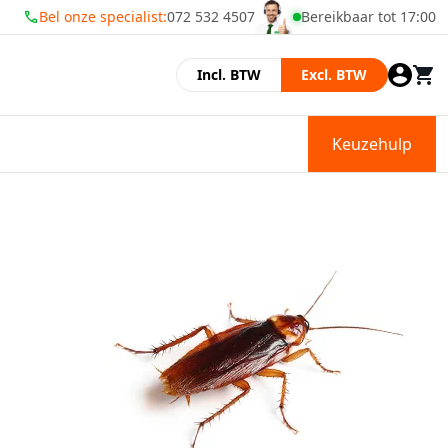
Bel onze specialist:
072 532 4507
Bereikbaar tot 17:00
Wij zijn geopend
Incl. BTW
Excl. BTW
Keuzehulp