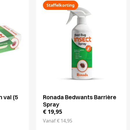
Staffelkorting
 val (5
Ronada Bedwants Barrière
Spray
€
19,95
Vanaf
€
14,95