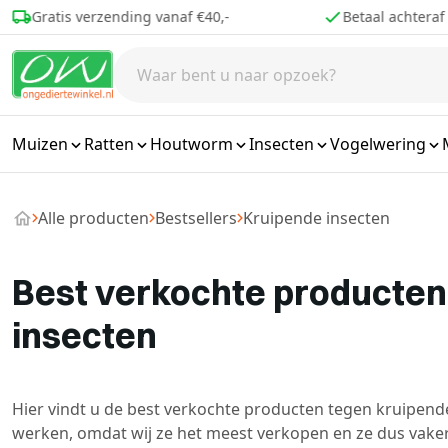
Ga naar de inhoud
Betaal achteraf
Voor 16.00 best
Muizen
Ratten
Houtworm
Insecten
Vogelwering
Alle producten
Bestsellers
Kruipende insecten
Best verkochte producten
insecten
Hier vindt u de best verkochte producten tegen kruipend
werken, omdat wij ze het meest verkopen en ze dus vake