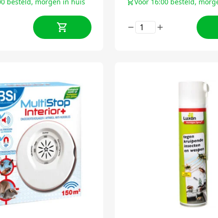
00 besteld, morgen in huis
Voor 16:00 besteld, morg