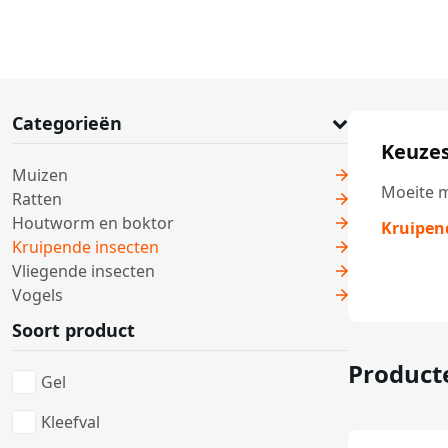
Categorieën
Keuzes
Muizen
Moeite m
Ratten
Houtworm en boktor
Kruipen
Kruipende insecten
Vliegende insecten
Vogels
Soort product
Product
Gel
Kleefval