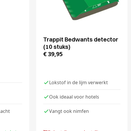
Trappit Bedwants detector
(10 stuks)
€
39,95
Lokstof in de lijm verwerkt
Ook ideaal voor hotels
racht
Vangt ook nimfen