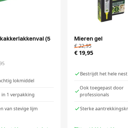
kakkerlakkenval (5
Mieren gel
€
22,95
€
19,95
95
Bestrijdt het hele nest
chtig lokmiddel
Ook toegepast door
n in 1 verpakking
professionals
n van stevige lijm
Sterke aantrekkingsk