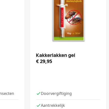
Kakkerlakken gel
€
29,95
insecten
Doorvergiftiging
Aantrekkelijk