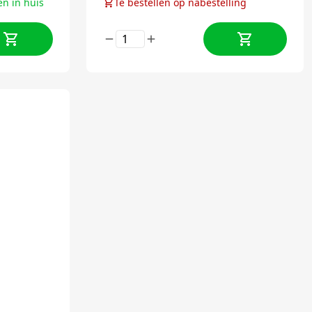
en in huis
Te bestellen op nabestelling