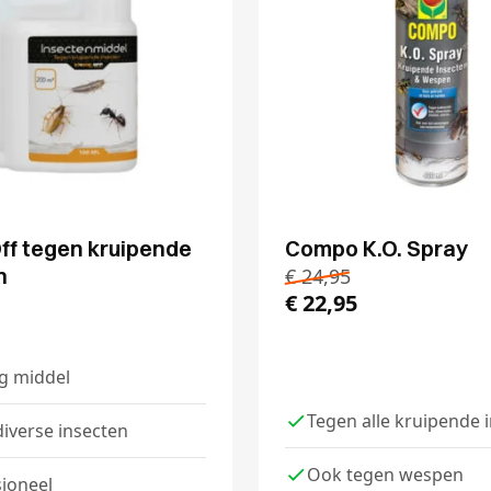
ff tegen kruipende
Compo K.O. Spray
n
€
24,95
€
22,95
g middel
Tegen alle kruipende 
iverse insecten
Ook tegen wespen
ioneel