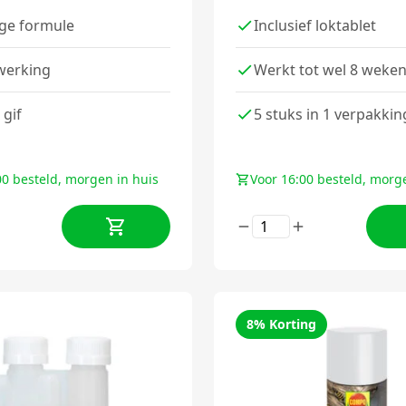
ige formule
Inclusief loktablet
werking
Werkt tot wel 8 weke
 gif
5 stuks in 1 verpakkin
00 besteld, morgen in huis
Voor 16:00 besteld, morg
8% Korting