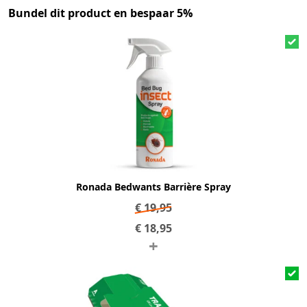
Bundel dit product en bespaar 5%
Ronada Bedwants Barrière Spray
€
19,95
€
18,95
+