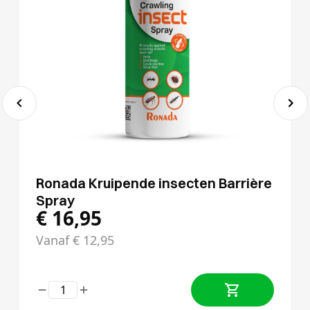
Ronada Kruipende insecten Barrière
Spray
€
16,95
Vanaf
€
12,95