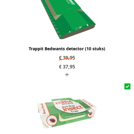
Trappit Bedwants detector (10 stuks)
€
39,95
€
37,95
+