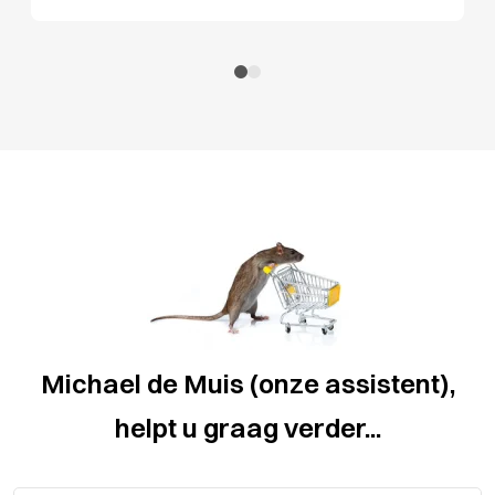
Michael de Muis (onze assistent),
helpt u graag verder...