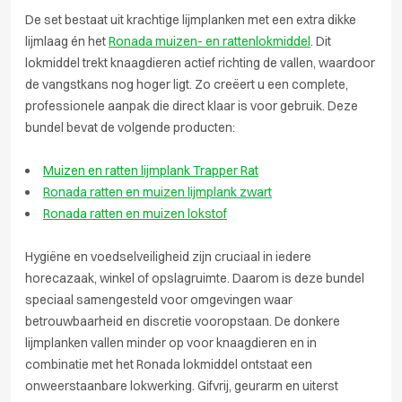
De set bestaat uit krachtige lijmplanken met een extra dikke
lijmlaag én het
Ronada muizen- en rattenlokmiddel
. Dit
lokmiddel trekt knaagdieren actief richting de vallen, waardoor
de vangstkans nog hoger ligt. Zo creëert u een complete,
professionele aanpak die direct klaar is voor gebruik. Deze
bundel bevat de volgende producten:
Muizen en ratten lijmplank Trapper Rat
Ronada ratten en muizen lijmplank zwart
Ronada ratten en muizen lokstof
Hygiëne en voedselveiligheid zijn cruciaal in iedere
horecazaak, winkel of opslagruimte. Daarom is deze bundel
speciaal samengesteld voor omgevingen waar
betrouwbaarheid en discretie vooropstaan. De donkere
lijmplanken vallen minder op voor knaagdieren en in
combinatie met het Ronada lokmiddel ontstaat een
onweerstaanbare lokwerking. Gifvrij, geurarm en uiterst