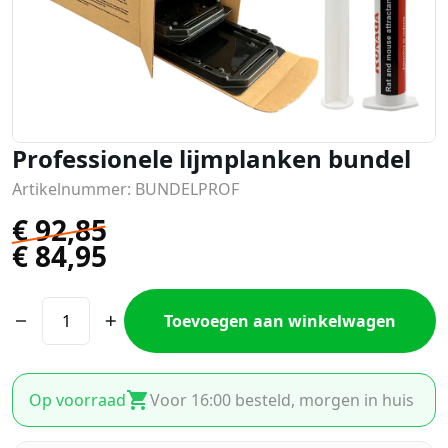
Professionele lijmplanken bundel
Artikelnummer: BUNDELPROF
€
92,85
€
84,95
Toevoegen aan winkelwagen
Op voorraad
Voor 16:00 besteld, morgen in huis