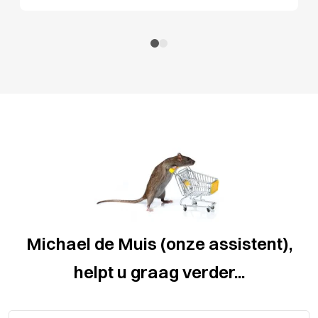
Michael de Muis (onze assistent),
helpt u graag verder...