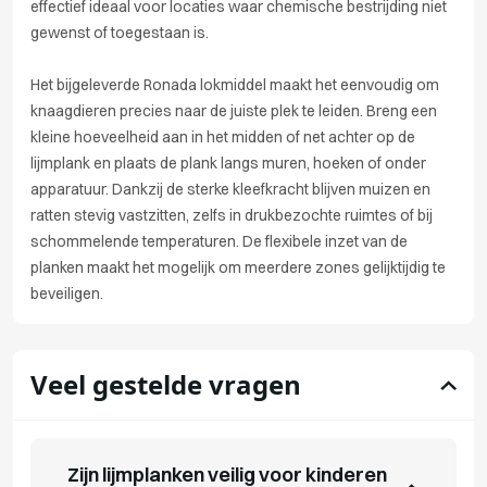
effectief ideaal voor locaties waar chemische bestrijding niet
gewenst of toegestaan is.
Het bijgeleverde Ronada lokmiddel maakt het eenvoudig om
knaagdieren precies naar de juiste plek te leiden. Breng een
kleine hoeveelheid aan in het midden of net achter op de
lijmplank en plaats de plank langs muren, hoeken of onder
apparatuur. Dankzij de sterke kleefkracht blijven muizen en
ratten stevig vastzitten, zelfs in drukbezochte ruimtes of bij
schommelende temperaturen. De flexibele inzet van de
planken maakt het mogelijk om meerdere zones gelijktijdig te
beveiligen.
Veel gestelde vragen
Zijn lijmplanken veilig voor kinderen