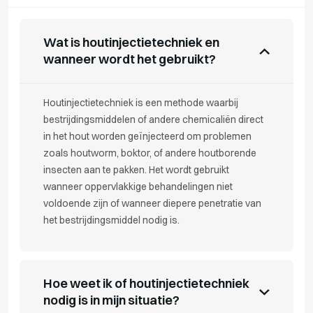
Wat is houtinjectietechniek en
wanneer wordt het gebruikt?
Houtinjectietechniek is een methode waarbij
bestrijdingsmiddelen of andere chemicaliën direct
in het hout worden geïnjecteerd om problemen
zoals houtworm, boktor, of andere houtborende
insecten aan te pakken. Het wordt gebruikt
wanneer oppervlakkige behandelingen niet
voldoende zijn of wanneer diepere penetratie van
het bestrijdingsmiddel nodig is.
Hoe weet ik of houtinjectietechniek
nodig is in mijn situatie?