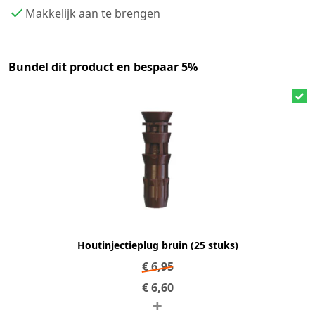
Makkelijk aan te brengen
Bundel dit product en bespaar 5%
Houtinjectieplug bruin (25 stuks)
€
6,95
€
6,60
+