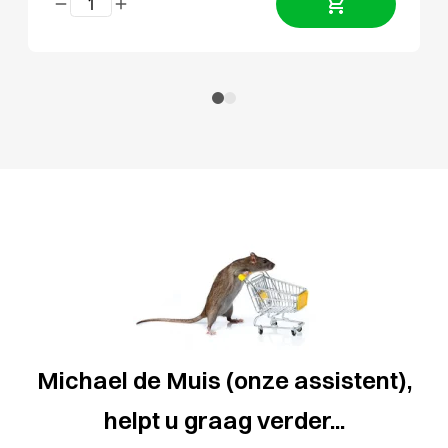
Michael de Muis (onze assistent),
helpt u graag verder...