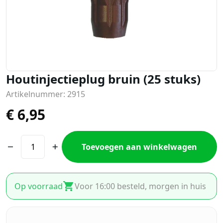
Houtinjectieplug bruin (25 stuks)
Artikelnummer: 2915
€
6,95
Toevoegen aan winkelwagen
Op voorraad
Voor 16:00 besteld, morgen in huis