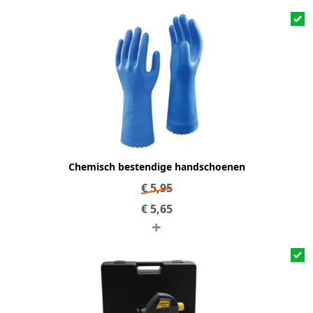
Chemisch bestendige handschoenen
€
5,95
€
5,65
+