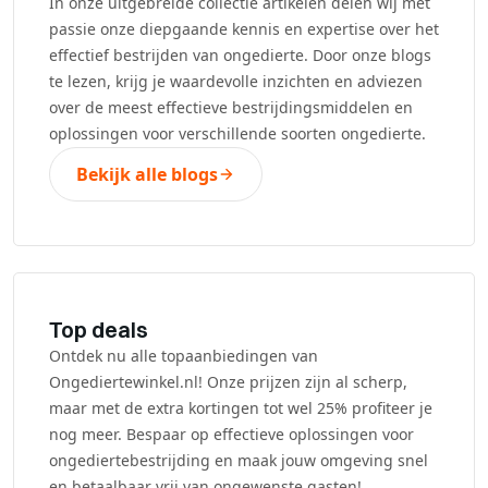
In onze uitgebreide collectie artikelen delen wij met
passie onze diepgaande kennis en expertise over het
effectief bestrijden van ongedierte. Door onze blogs
te lezen, krijg je waardevolle inzichten en adviezen
over de meest effectieve bestrijdingsmiddelen en
oplossingen voor verschillende soorten ongedierte.
Bekijk alle blogs
Top deals
Ontdek nu alle topaanbiedingen van
Ongediertewinkel.nl! Onze prijzen zijn al scherp,
maar met de extra kortingen tot wel 25% profiteer je
nog meer. Bespaar op effectieve oplossingen voor
ongediertebestrijding en maak jouw omgeving snel
en betaalbaar vrij van ongewenste gasten!