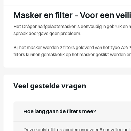
Masker en filter – Voor een vei
Het Dräger halfgelaatsmasker is eenvoudig in gebruik en he
spraak doorgave geen probleem.
Bij het masker worden 2 filters geleverd van het type A2
filters kunnen gemakkelijk op het masker geklikt worden en z
Veel gestelde vragen
Hoe lang gaan de filters mee?
Deze koolstoffilters bieden ongeveer 8 uur volledige 