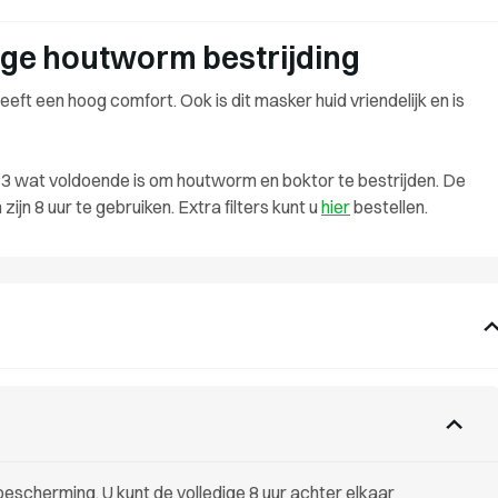
lige houtworm bestrijding
eft een hoog comfort. Ook is dit masker huid vriendelijk en is
/P3 wat voldoende is om houtworm en boktor te bestrijden. De
ijn 8 uur te gebruiken. Extra filters kunt u
hier
bestellen.
bescherming. U kunt de volledige 8 uur achter elkaar