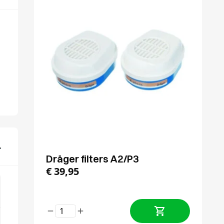
Dräger filters A2/P3
€
39,95