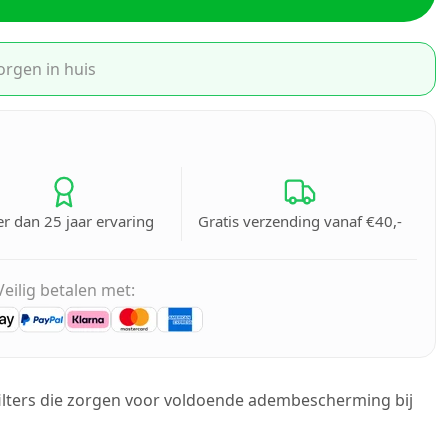
orgen in huis
r dan 25 jaar ervaring
Gratis verzending vanaf €40,-
Veilig betalen met:
ilters die zorgen voor voldoende adembescherming bij