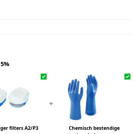
 5%
+
ger filters A2/P3
Chemisch bestendige