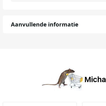
Aanvullende informatie
Michae