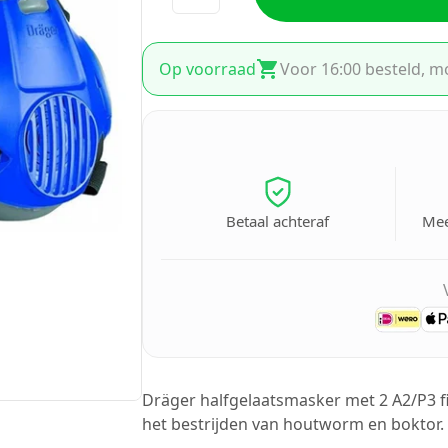
Op voorraad
Voor 16:00 besteld, m
Betaal achteraf
Mee
Dräger halfgelaatsmasker met 2 A2/P3 f
het bestrijden van houtworm en boktor.