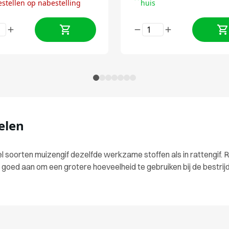
estellen op nabestelling
huis
elen
eel soorten muizengif dezelfde werkzame stoffen als in rattengif. 
d goed aan om een grotere hoeveelheid te gebruiken bij de bestrij