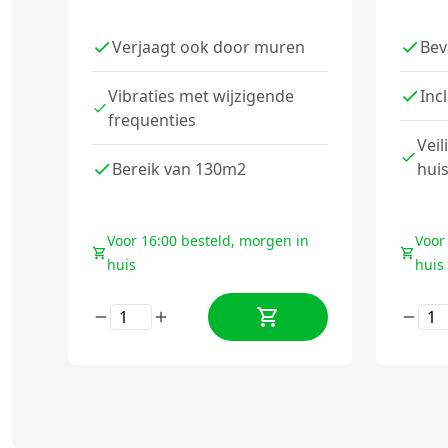
Verjaagt ook door muren
Bev
Vibraties met wijzigende
Incl
frequenties
Veil
Bereik van 130m2
hui
Voor 16:00 besteld, morgen in
Voor
huis
huis