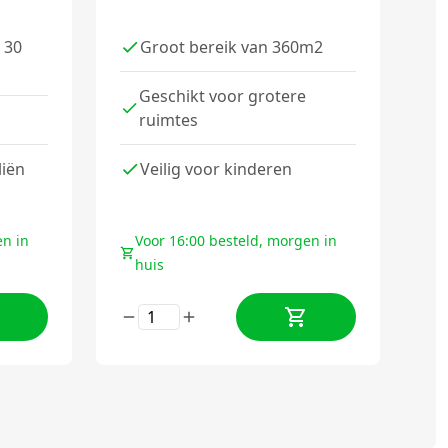
 30
Groot bereik van 360m2
Geschikt voor grotere
ruimtes
liën
Veilig voor kinderen
en in
Voor 16:00 besteld, morgen in
huis