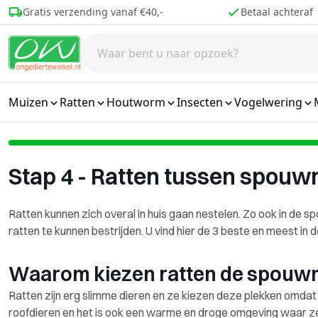
Ga naar de inhoud
Betaal achteraf
Voor 16.00 best
Muizen
Ratten
Houtworm
Insecten
Vogelwering
Stap 4 - Ratten tussen spouw
Ratten kunnen zich overal in huis gaan nestelen. Zo ook in de spo
ratten te kunnen bestrijden. U vind hier de 3 beste en meest in 
Waarom kiezen ratten de spouwm
Ratten zijn erg slimme dieren en ze kiezen deze plekken omdat 
roofdieren en het is ook een warme en droge omgeving waar ze