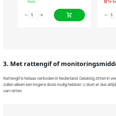
huis
Te b
3. Met rattengif of monitoringsmidd
Rattengif is helaas verboden in Nederland. Gelukkig zitten in v
zullen alleen een hogere dosis nodig hebben. U doet er dus altij
van ratten.