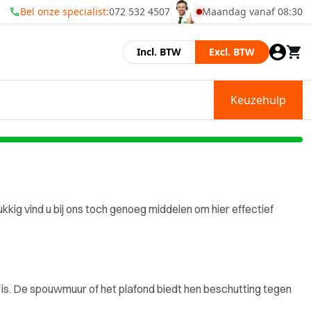
Bel onze specialist:
072 532 4507
Maandag vanaf 08:30
Momenteel zijn wij gesl
Incl. BTW
Excl. BTW
Keuzehulp
ukkig vind u bij ons toch genoeg middelen om hier effectief
 is. De spouwmuur of het plafond biedt hen beschutting tegen