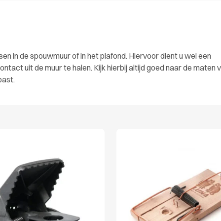
sen in de spouwmuur of in het plafond. Hiervoor dient u wel een
tact uit de muur te halen. Kijk hierbij altijd goed naar de maten 
past.