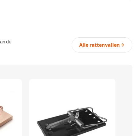
van de
Alle rattenvallen