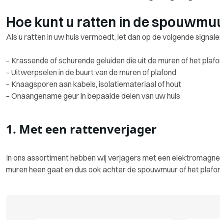
Hoe kunt u ratten in de spouwmu
Als u ratten in uw huis vermoedt, let dan op de volgende signale
– Krassende of schurende geluiden die uit de muren of het pla
– Uitwerpselen in de buurt van de muren of plafond
– Knaagsporen aan kabels, isolatiemateriaal of hout
– Onaangename geur in bepaalde delen van uw huis
1. Met een rattenverjager
In ons assortiment hebben wij verjagers met een elektromagne
muren heen gaat en dus ook achter de spouwmuur of het plafo