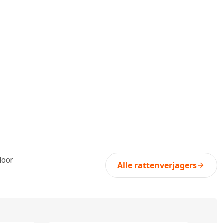
door
Alle rattenverjagers