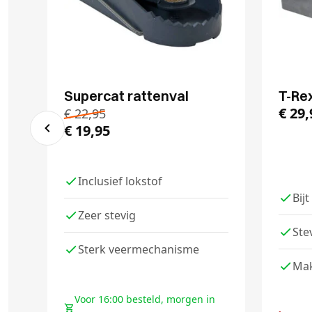
Supercat rattenval
T-Re
€
29,
€
22,95
€
19,95
Inclusief lokstof
Bijt
Zeer stevig
Ste
Sterk veermechanisme
Mak
Voor 16:00 besteld, morgen in