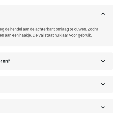
weg de hendel aan de achterkant omlaag te duwen. Zodra
en aan een haakje. De val staat nu klaar voor gebruik.
ieren?