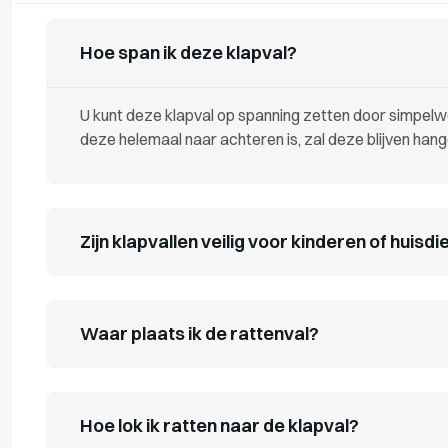
Hoe span ik deze klapval?
U kunt deze klapval op spanning zetten door simpel
deze helemaal naar achteren is, zal deze blijven hang
Zijn klapvallen veilig voor kinderen of huisd
Waar plaats ik de rattenval?
Hoe lok ik ratten naar de klapval?