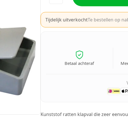
Tijdelijk uitverkocht
Te bestellen op na
Betaal achteraf
Mee
Kunststof ratten klapval die zeer eenvoud