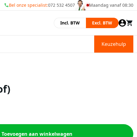
Bel onze specialist:
072 532 4507
Maandag vanaf 08:30
Momenteel zijn wij gesl
Incl. BTW
Excl. BTW
Keuzehulp
of)
Toevoegen aan winkelwagen