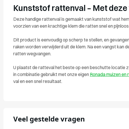
Kunststof rattenval – Met deze 
Deze handige rattenval is gemaakt van kunststof wat hem i
voorzien van een krachtige klem die ratten snel en pijnlo
Dit product is eenvoudig op scherp te stellen, en gevang
raken worden verwijderd uit de klem. Na een vangst kan d
ratten wegvangen.
U plaatst de ratteval het beste op een beschutte locatie 
in combinatie gebruikt met onze eigen
Ronada muizen en r
val en een snel resultaat.
Veel gestelde vragen