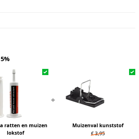
 5%
+
a ratten en muizen
Muizenval kunststof
lokstof
€
3,95