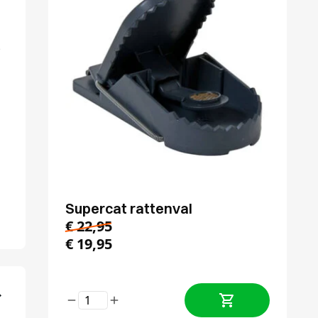
s
Supercat rattenval
€
22,95
€
19,95