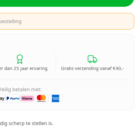
bestelling
r dan 25 jaar ervaring
Gratis verzending vanaf €40,-
Veilig betalen met:
ig scherp te stellen is.