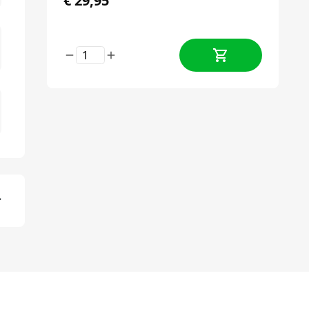
€
29,95