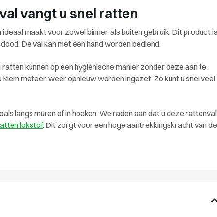
val vangt u snel ratten
deaal maakt voor zowel binnen als buiten gebruik. Dit product i
os dood. De val kan met één hand worden bediend.
en ratten kunnen op een hygiënische manier zonder deze aan te
e klem meteen weer opnieuw worden ingezet. Zo kunt u snel veel
zoals langs muren of in hoeken. We raden aan dat u deze rattenval
atten lokstof
. Dit zorgt voor een hoge aantrekkingskracht van de