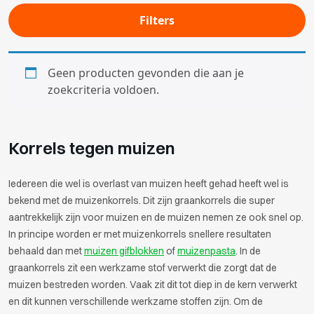
Filters
Geen producten gevonden die aan je
zoekcriteria voldoen.
Korrels tegen muizen
Iedereen die wel is overlast van muizen heeft gehad heeft wel is
bekend met de muizenkorrels. Dit zijn graankorrels die super
aantrekkelijk zijn voor muizen en de muizen nemen ze ook snel op.
In principe worden er met muizenkorrels snellere resultaten
behaald dan met
muizen gifblokken
of
muizenpasta
. In de
graankorrels zit een werkzame stof verwerkt die zorgt dat de
muizen bestreden worden. Vaak zit dit tot diep in de kern verwerkt
en dit kunnen verschillende werkzame stoffen zijn. Om de