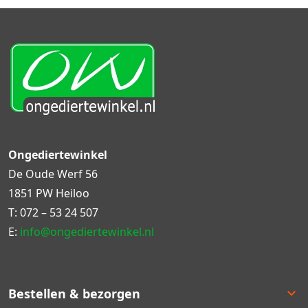
Ongediertewinkel
De Oude Werf 56
1851 PW Heiloo
T:
072 – 53 24 507
E:
info@ongediertewinkel.nl
Bestellen & bezorgen