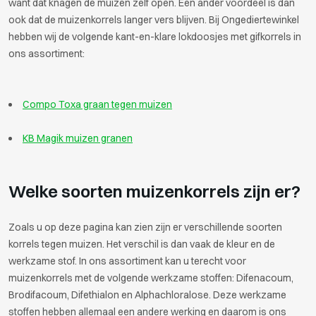
want dat knagen de muizen zelf open. Een ander voordeel is dan
ook dat de muizenkorrels langer vers blijven. Bij Ongediertewinkel
hebben wij de volgende kant-en-klare lokdoosjes met gifkorrels in
ons assortiment:
Compo Toxa graan tegen muizen
KB Magik muizen granen
Welke soorten muizenkorrels zijn er?
Zoals u op deze pagina kan zien zijn er verschillende soorten
korrels tegen muizen. Het verschil is dan vaak de kleur en de
werkzame stof. In ons assortiment kan u terecht voor
muizenkorrels met de volgende werkzame stoffen: Difenacoum,
Brodifacoum, Difethialon en Alphachloralose. Deze werkzame
stoffen hebben allemaal een andere werking en daarom is ons