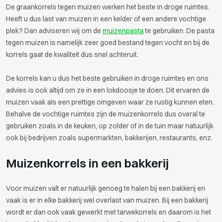
De graankorrels tegen muizen werken het beste in droge ruimtes.
Heeft u dus last van muizen in een kelder of een andere vochtige
plek? Dan adviseren wij om de
muizenpasta
te gebruiken. De pasta
tegen muizen is namelijk zeer goed bestand tegen vocht en bij de
korrels gaat de kwaliteit dus snel achteruit.
De korrels kan u dus het beste gebruiken in droge ruimtes en ons
advies is ook altijd om ze in een lokdoosje te doen. Dit ervaren de
muizen vaak als een prettige omgeven waar ze rustig kunnen eten.
Behalve de vochtige ruimtes zijn de muizenkorrels dus overal te
gebruiken zoals in de keuken, op zolder of in de tuin maar natuurlijk
ook bij bedrijven zoals supermarkten, bakkerijen, restaurants, enz.
Muizenkorrels in een bakkerij
Voor muizen valt er natuurlijk genoeg te halen bij een bakkerij en
vaak is er in elke bakkerij wel overlast van muizen. Bij een bakkerij
wordt er dan ook vaak gewerkt met tarwekorrels en daarom is het