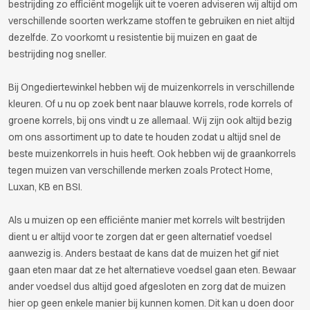
bestrijding zo efficiënt mogelijk uit te voeren adviseren wij altijd om
verschillende soorten werkzame stoffen te gebruiken en niet altijd
dezelfde. Zo voorkomt u resistentie bij muizen en gaat de
bestrijding nog sneller.
Bij Ongediertewinkel hebben wij de muizenkorrels in verschillende
kleuren. Of u nu op zoek bent naar blauwe korrels, rode korrels of
groene korrels, bij ons vindt u ze allemaal. Wij zijn ook altijd bezig
om ons assortiment up to date te houden zodat u altijd snel de
beste muizenkorrels in huis heeft. Ook hebben wij de graankorrels
tegen muizen van verschillende merken zoals Protect Home,
Luxan, KB en BSI.
Als u muizen op een efficiënte manier met korrels wilt bestrijden
dient u er altijd voor te zorgen dat er geen alternatief voedsel
aanwezig is. Anders bestaat de kans dat de muizen het gif niet
gaan eten maar dat ze het alternatieve voedsel gaan eten. Bewaar
ander voedsel dus altijd goed afgesloten en zorg dat de muizen
hier op geen enkele manier bij kunnen komen. Dit kan u doen door