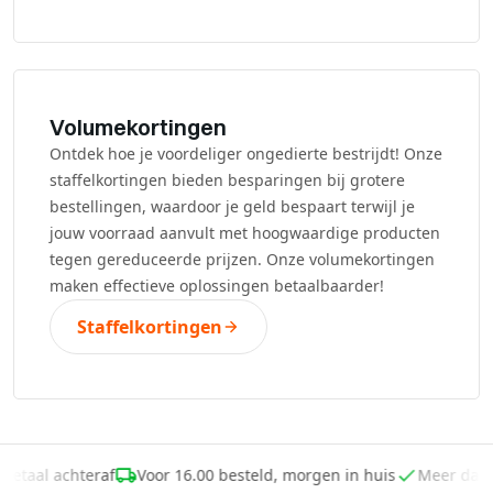
Volumekortingen
Ontdek hoe je voordeliger ongedierte bestrijdt! Onze
staffelkortingen bieden besparingen bij grotere
bestellingen, waardoor je geld bespaart terwijl je
jouw voorraad aanvult met hoogwaardige producten
tegen gereduceerde prijzen. Onze volumekortingen
maken effectieve oplossingen betaalbaarder!
Staffelkortingen
Betaal achteraf
Voor 16.00 besteld, morgen in huis
Meer dan