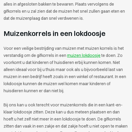
alles in afgesloten bakken te bewaren. Plaats vervolgens de
gifkorrels en u zal zien dat de muizen het snel zullen gaan eten en
dat de muizenplaag dan snel verdwenen is.
Muizenkorrels in een lokdoosje
Voor een veilige bestrijding van muizen met muizen korrels is het
verstandig om de gifkorrels in een
muizen lokdoosje
te doen. Zo
voorkomt u dat kinderen of huisdieren erbij kunnen komen. Niet
alleen ideaal voor bij u thuis maar ook als u bijvoorbeeld last van
muizen in een bedrijf heeft zoals in een winkel of restaurant. In een
lokdoosje kunnen de muizen wel komen maar kinderen of
huisdieren kunnen er dan niet bij.
Bij ons kan u ook terecht voor muizenkorrels die in een kant-en-
klaar lokdoosje zitten. Deze kan u dus meteen plaatsen en dan
hoeft u het zelf niet meer in een lokdoosje te doen. De gifkorrels
zitten dan vaak in een zakje en dat zakje hoeft u niet open te maken