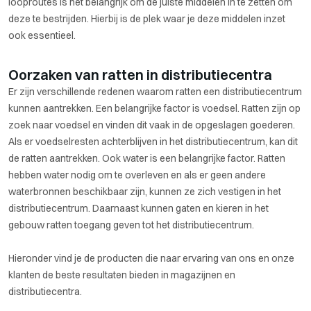
looproutes is het belangrijk om de juiste middelen in te zetten om
deze te bestrijden. Hierbij is de plek waar je deze middelen inzet
ook essentieel.
Oorzaken van ratten in distributiecentra
Er zijn verschillende redenen waarom ratten een distributiecentrum
kunnen aantrekken. Een belangrijke factor is voedsel. Ratten zijn op
zoek naar voedsel en vinden dit vaak in de opgeslagen goederen.
Als er voedselresten achterblijven in het distributiecentrum, kan dit
de ratten aantrekken. Ook water is een belangrijke factor. Ratten
hebben water nodig om te overleven en als er geen andere
waterbronnen beschikbaar zijn, kunnen ze zich vestigen in het
distributiecentrum. Daarnaast kunnen gaten en kieren in het
gebouw ratten toegang geven tot het distributiecentrum.
Hieronder vind je de producten die naar ervaring van ons en onze
klanten de beste resultaten bieden in magazijnen en
distributiecentra.