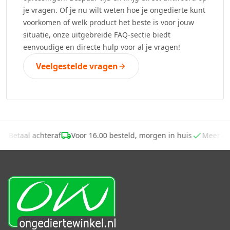
je vragen. Of je nu wilt weten hoe je ongedierte kunt
voorkomen of welk product het beste is voor jouw
situatie, onze uitgebreide FAQ-sectie biedt
eenvoudige en directe hulp voor al je vragen!
Veelgestelde vragen
-
Betaal achteraf
Voor 16.00 besteld, morgen in huis
Meer d