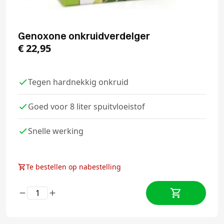
Genoxone onkruidverdelger
€
22,95
Tegen hardnekkig onkruid
Goed voor 8 liter spuitvloeistof
Snelle werking
Te bestellen op nabestelling