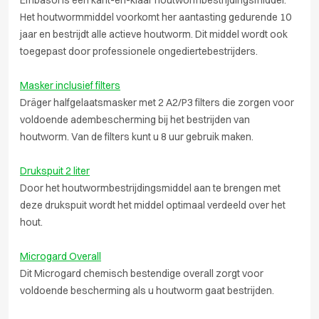
Embasol is een kant-en-klaar houtwormbestrijdingsmiddel.
Het houtwormmiddel voorkomt her aantasting gedurende 10
jaar en bestrijdt alle actieve houtworm. Dit middel wordt ook
toegepast door professionele ongediertebestrijders.
Masker inclusief filters
Dräger halfgelaatsmasker met 2 A2/P3 filters die zorgen voor
voldoende adembescherming bij het bestrijden van
houtworm. Van de filters kunt u 8 uur gebruik maken.
Drukspuit 2 liter
Door het houtwormbestrijdingsmiddel aan te brengen met
deze drukspuit wordt het middel optimaal verdeeld over het
hout.
Microgard Overall
Dit Microgard chemisch bestendige overall zorgt voor
voldoende bescherming als u houtworm gaat bestrijden.