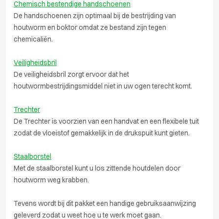
Chemisch bestendige handschoenen
De handschoenen zijn optimaal bij de bestrijding van
houtworm en boktor omdat ze bestand zijn tegen
chemicaliën.
Veiligheidsbril
De veiligheidsbril zorgt ervoor dat het
houtwormbestrijdingsmiddel niet in uw ogen terecht komt.
Trechter
De Trechter is voorzien van een handvat en een flexibele tuit
zodat de vloeistof gemakkelijk in de drukspuit kunt gieten.
Staalborstel
Met de staalborstel kunt u los zittende houtdelen door
houtworm weg krabben.
Tevens wordt bij dit pakket een handige gebruiksaanwijzing
geleverd zodat u weet hoe u te werk moet gaan.