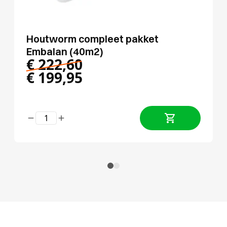
Houtworm compleet pakket
Embalan (40m2)
€
222,60
€
199,95