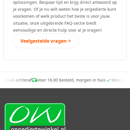
oplossingen. Bespaar tijd en krijg direct antwoord op
je vragen. Of je nu wilt weten hoe je ongedierte kunt
voorkomen of welk product het beste is voor jouw
situatie, onze uitgebreide FAQ-sectie biedt
eenvoudige en directe hulp voor al je vragen!
Veelgestelde vragen
Betaal achteraf
Voor 16.00 besteld, morgen in huis
Meer da