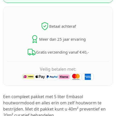
Betaal achteraf
Meer dan 25 jaar ervaring
Gratis verzending vanaf €40,-
Veilig betalen met:
Een compleet pakket met 5 liter Embasol
houtwormdood en alles erin om zelf houtworm te
bestrijden. Met dit pakket kunt u 40m² preventief en
20m² curatief behandelen.