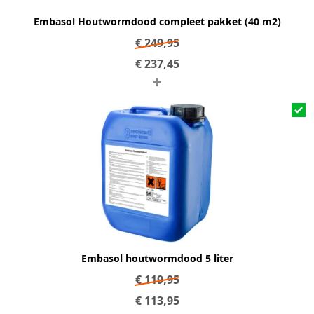
Embasol Houtwormdood compleet pakket (40 m2)
€
249,95
€
237,45
+
Embasol houtwormdood 5 liter
€
119,95
€
113,95