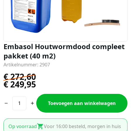
Embasol Houtwormdood compleet
pakket (40 m2)
Artikelnummer: 2907
€
272,60
€
249,95
Toevoegen aan winkelwagen
Op voorraad
Voor 16:00 besteld, morgen in huis