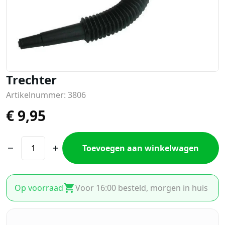
Trechter
Artikelnummer: 3806
€
9,95
Toevoegen aan winkelwagen
Op voorraad
Voor 16:00 besteld, morgen in huis