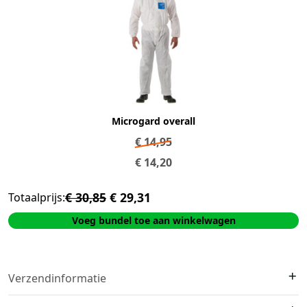
Microgard overall
€
14,95
€
14,20
€ 30,85
€ 29,31
Totaalprijs:
Voeg bundel toe aan winkelwagen
Verzendinformatie
We verzenden met
DHL
. Op voorraad?
Vóór 16:00 besteld =