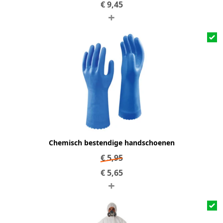
€
9,45
+
Chemisch bestendige handschoenen
€
5,95
€
5,65
+