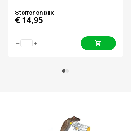
Stoffer en blik
€
14,95