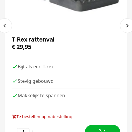
T-Rex rattenval
€
29,95
Bijt als een T-rex
Stevig gebouwd
Makkelijk te spannen
Te bestellen op nabestelling