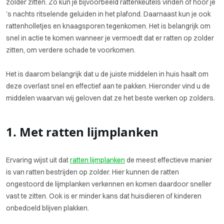
zolder zitten. Zo kun je bijvoorbeeld rattenkeutels vinden of hoor je
’s nachts ritselende geluiden in het plafond. Daarnaast kun je ook
rattenholletjes en knaagsporen tegenkomen. Het is belangrijk om
snel in actie te komen wanneer je vermoedt dat er ratten op zolder
zitten, om verdere schade te voorkomen.
Het is daarom belangrijk dat u de juiste middelen in huis haalt om
deze overlast snel en effectief aan te pakken. Hieronder vind u de
middelen waarvan wij geloven dat ze het beste werken op zolders.
1. Met ratten lijmplanken
Ervaring wijst uit dat
ratten lijmplanken
de meest effectieve manier
is van ratten bestrijden op zolder. Hier kunnen de ratten
ongestoord de lijmplanken verkennen en komen daardoor sneller
vast te zitten. Ook is er minder kans dat huisdieren of kinderen
onbedoeld blijven plakken.