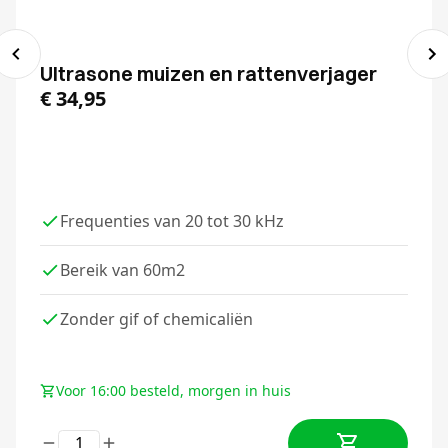
Ultrasone muizen en rattenverjager
€
34,95
Frequenties van 20 tot 30 kHz
Bereik van 60m2
Zonder gif of chemicaliën
Voor 16:00 besteld, morgen in huis