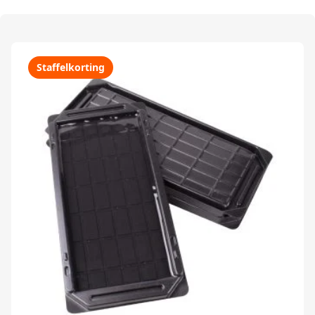
Staffelkorting