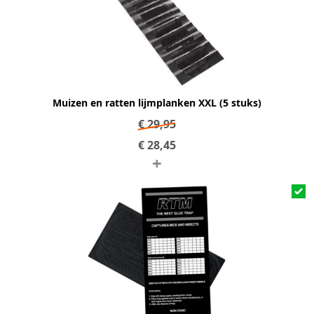
Muizen en ratten lijmplanken XXL (5 stuks)
€
29,95
€
28,45
+