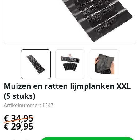
Muizen en ratten lijmplanken XXL
(5 stuks)
Artikelnummer: 1247
€
34,95
€
29,95