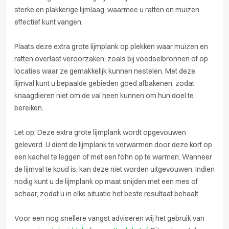
sterke en plakkerige lijmlaag, waarmee u ratten en muizen
effectief kunt vangen.
Plaats deze extra grote lijmplank op plekken waar muizen en
ratten overlast veroorzaken, zoals bij voedselbronnen of op
locaties waar ze gemakkelijk kunnen nestelen. Met deze
lijmval kunt u bepaalde gebieden goed afbakenen, zodat
knaagdieren niet om de val heen kunnen om hun doel te
bereiken.
Let op: Deze extra grote lijmplank wordt opgevouwen
geleverd. U dient de lijmplank te verwarmen door deze kort op
een kachel te leggen of met een föhn op te warmen. Wanneer
de lijmval te koud is, kan deze niet worden uitgevouwen. Indien
nodig kunt u de lijmplank op maat snijden met een mes of
schaar, zodat u in elke situatie het beste resultaat behaalt.
Voor een nog snellere vangst adviseren wij het gebruik van