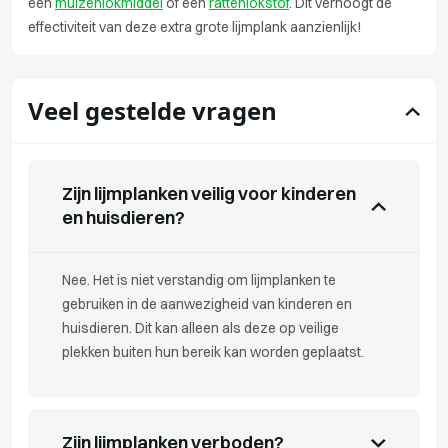
een
muizenlokmiddel
of een
rattenlokstof
. Dit verhoogt de
effectiviteit van deze extra grote lijmplank aanzienlijk!
Veel gestelde vragen
Zijn lijmplanken veilig voor kinderen
en huisdieren?
Nee. Het is niet verstandig om lijmplanken te
gebruiken in de aanwezigheid van kinderen en
huisdieren. Dit kan alleen als deze op veilige
plekken buiten hun bereik kan worden geplaatst.
Zijn lijmplanken verboden?