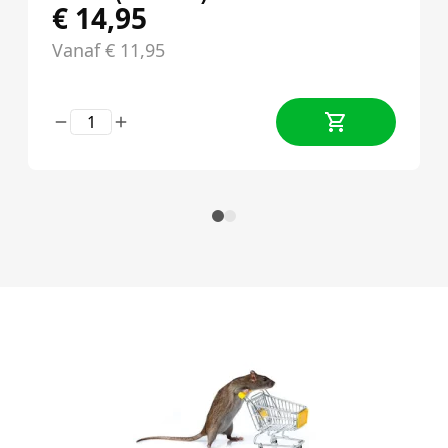
€
14,95
Vanaf
€
11,95