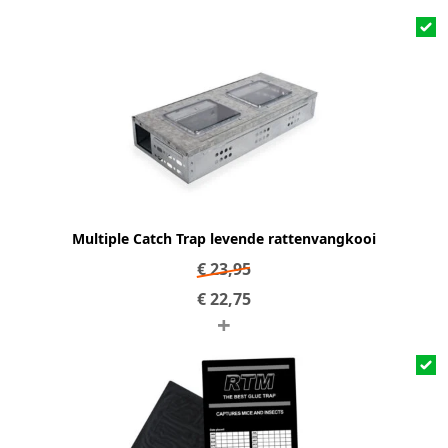
Multiple Catch Trap levende rattenvangkooi
€
23,95
€
22,75
+