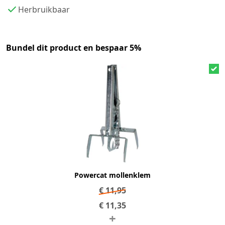
Herbruikbaar
Bundel dit product en bespaar 5%
Powercat mollenklem
€
11,95
€
11,35
+