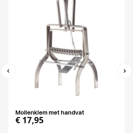
Mollenklem met handvat
€
17,95