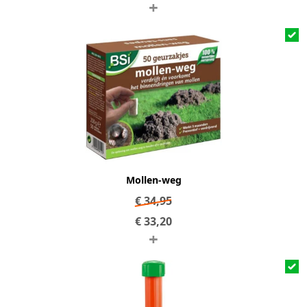
+
Mollen-weg
€
34,95
€
33,20
+