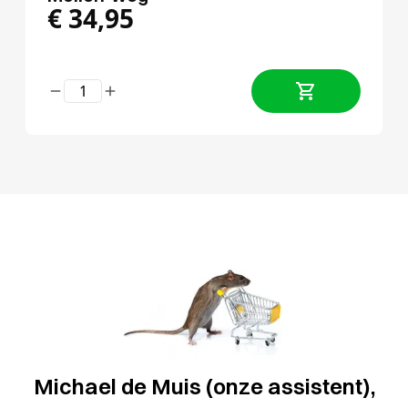
€
34,95
Michael de Muis (onze assistent),