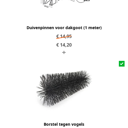
Duivenpinnen voor dakgoot (1 meter)
€
14,95
€
14,20
+
Borstel tegen vogels