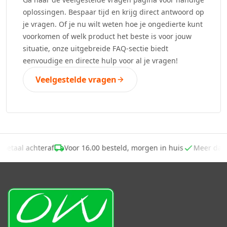
oplossingen. Bespaar tijd en krijg direct antwoord op
je vragen. Of je nu wilt weten hoe je ongedierte kunt
voorkomen of welk product het beste is voor jouw
situatie, onze uitgebreide FAQ-sectie biedt
eenvoudige en directe hulp voor al je vragen!
Veelgestelde vragen
Betaal achteraf
Voor 16.00 besteld, morgen in huis
Meer dan