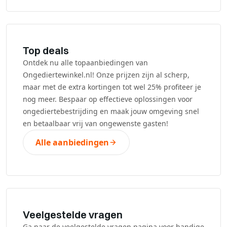
Top deals
Ontdek nu alle topaanbiedingen van
Ongediertewinkel.nl! Onze prijzen zijn al scherp,
maar met de extra kortingen tot wel 25% profiteer je
nog meer. Bespaar op effectieve oplossingen voor
ongediertebestrijding en maak jouw omgeving snel
en betaalbaar vrij van ongewenste gasten!
Alle aanbiedingen
Veelgestelde vragen
Ga naar de veelgestelde vragen pagina voor handige