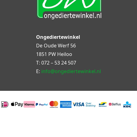
Ongediertewinkel
De Oude Werf 56
1851 PW Heiloo
T:
072 – 53 24 507
E:
info@ongediertewinkel.nl