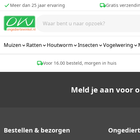
Ga naar de inhoud
Meer dan 25 jaar ervaring
Gratis verzendi
Muizen
Ratten
Houtworm
Insecten
Vogelwering
Voor 16.00 besteld, morgen in huis
Meld je aan voor 
Bestellen & bezorgen
Ongediert