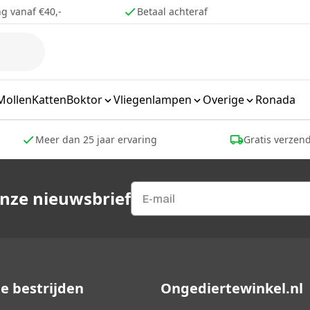
ng vanaf €40,-
Betaal achteraf
Mollen
Katten
Boktor
Vliegenlampen
Overige
Ronada
Meer dan 25 jaar ervaring
Gratis verzend
onze nieuwsbrief
e bestrijden
Ongediertewinkel.nl