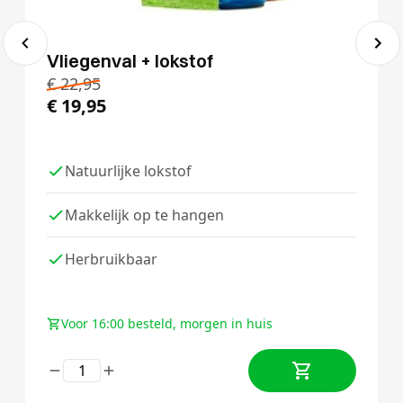
Vliegenval + lokstof
€
22,95
€
19,95
Natuurlijke lokstof
Makkelijk op te hangen
Herbruikbaar
Voor 16:00 besteld, morgen in huis