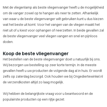
Met de vliegenlamp als beste vliegenvanger heeft u de mogelijkheid
om de vanger zowel op te hangen als neer te zetten. Afhankelijk
van waar u de beste vliegenvanger wilt gebruiken kunt u dus kiezen
wat het beste uit komt. Voor het vangen van de vliegen maakt het
niet uit of u kiest voor ophangen of neerzetten. In beide gevallen zal
de beste vliegenvanger veel vliegen vangen en snel en pijnloos
doden.
Koop de beste vliegenvanger
Het bestellen van de beste vliegenvanger doet u natuurlijk bij ons.
Wij bezorgen uw bestelling op zeer korte termijn. In de meeste
gevallen heeft u uw producten de volgende dag al in huis. Er wordt
zelfs op zaterdag bezorgd. Ook houden we bij Ongediertewinkel.nl
de verzendkosten altijd zo laag mogelijk.
Wij hebben de belangrijkste vraag voor u beantwoord en de
populairste producten op een rijtje gezet: