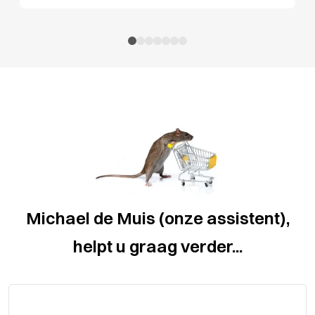
Michael de Muis (onze assistent),
helpt u graag verder...