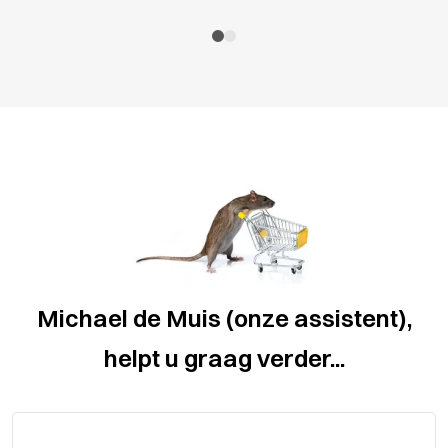
Michael de Muis (onze assistent),
helpt u graag verder...