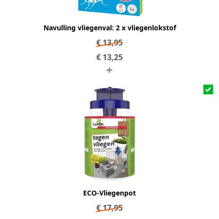
Navulling vliegenval: 2 x vliegenlokstof
€
13,95
€
13,25
+
ECO-Vliegenpot
€
17,95