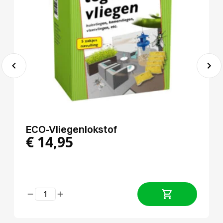
ECO-Vliegenlokstof
€
14,95