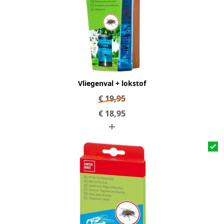
Vliegenval + lokstof
€
19,95
€
18,95
+