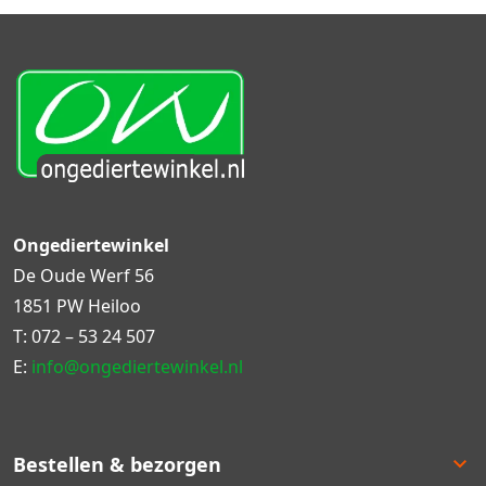
Ongediertewinkel
De Oude Werf 56
1851 PW Heiloo
T:
072 – 53 24 507
E:
info@ongediertewinkel.nl
Bestellen & bezorgen