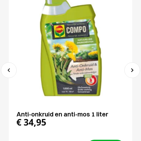
Anti-onkruid en anti-mos 1 liter
€
34,95