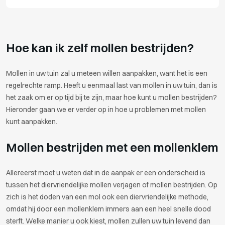
Hoe kan ik zelf mollen bestrijden?
Mollen in uw tuin zal u meteen willen aanpakken, want het is een
regelrechte ramp. Heeft u eenmaal last van mollen in uw tuin, dan is
het zaak om er op tijd bij te zijn, maar hoe kunt u mollen bestrijden?
Hieronder gaan we er verder op in hoe u problemen met mollen
kunt aanpakken.
Mollen bestrijden met een mollenklem
Allereerst moet u weten dat in de aanpak er een onderscheid is
tussen het diervriendelijke mollen verjagen of mollen bestrijden. Op
zich is het doden van een mol ook een diervriendelijke methode,
omdat hij door een mollenklem immers aan een heel snelle dood
sterft. Welke manier u ook kiest, mollen zullen uw tuin levend dan