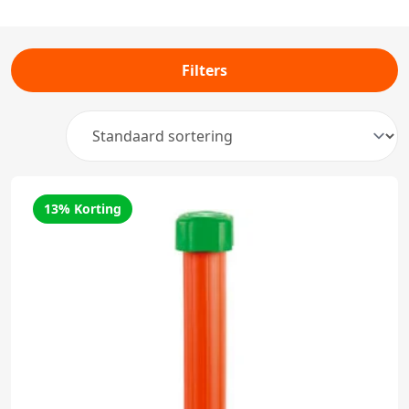
Filters
13% Korting