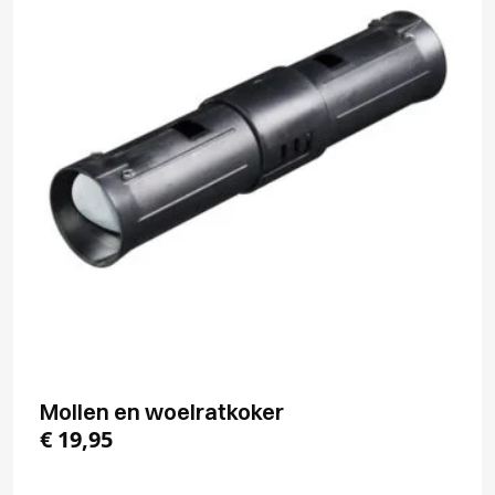
Mollen en woelratkoker
€
19,95