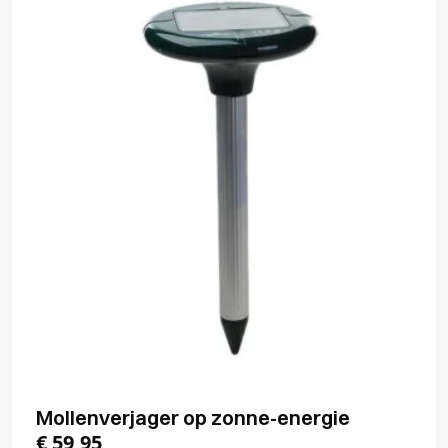
Mollenverjager op zonne-energie
€
59,95