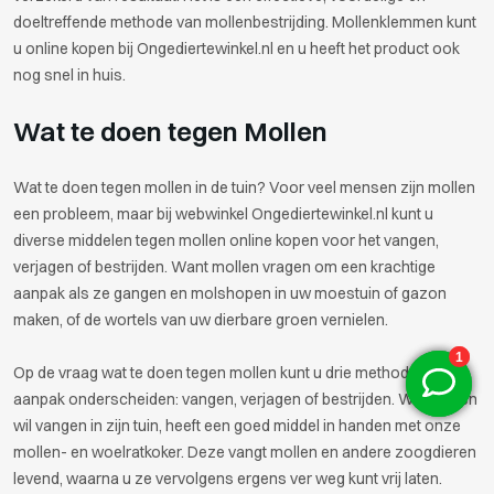
doeltreffende methode van mollenbestrijding. Mollenklemmen kunt
u online kopen bij Ongediertewinkel.nl en u heeft het product ook
nog snel in huis.
Wat te doen tegen Mollen
Wat te doen tegen mollen in de tuin? Voor veel mensen zijn mollen
een probleem, maar bij webwinkel Ongediertewinkel.nl kunt u
diverse middelen tegen mollen online kopen voor het vangen,
verjagen of bestrijden. Want mollen vragen om een krachtige
aanpak als ze gangen en molshopen in uw moestuin of gazon
maken, of de wortels van uw dierbare groen vernielen.
Op de vraag wat te doen tegen mollen kunt u drie methodes van
aanpak onderscheiden: vangen, verjagen of bestrijden. Wie mollen
wil vangen in zijn tuin, heeft een goed middel in handen met onze
mollen- en woelratkoker. Deze vangt mollen en andere zoogdieren
levend, waarna u ze vervolgens ergens ver weg kunt vrij laten.