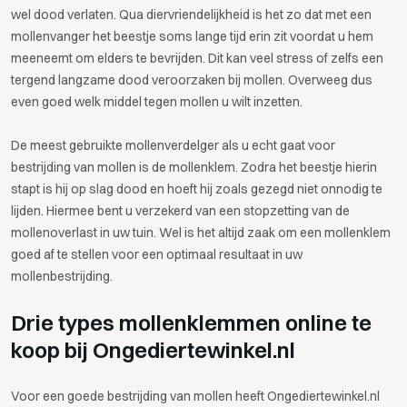
wel dood verlaten. Qua diervriendelijkheid is het zo dat met een
mollenvanger het beestje soms lange tijd erin zit voordat u hem
meeneemt om elders te bevrijden. Dit kan veel stress of zelfs een
tergend langzame dood veroorzaken bij mollen. Overweeg dus
even goed welk middel tegen mollen u wilt inzetten.
De meest gebruikte mollenverdelger als u echt gaat voor
bestrijding van mollen is de mollenklem. Zodra het beestje hierin
stapt is hij op slag dood en hoeft hij zoals gezegd niet onnodig te
lijden. Hiermee bent u verzekerd van een stopzetting van de
mollenoverlast in uw tuin. Wel is het altijd zaak om een mollenklem
goed af te stellen voor een optimaal resultaat in uw
mollenbestrijding.
Drie types mollenklemmen online te
koop bij Ongediertewinkel.nl
Voor een goede bestrijding van mollen heeft Ongediertewinkel.nl