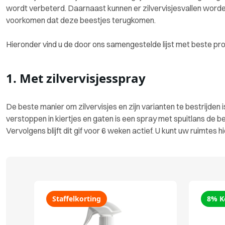
wordt verbeterd. Daarnaast kunnen er zilvervisjesvallen worde
voorkomen dat deze beestjes terugkomen.
Hieronder vind u de door ons samengestelde lijst met beste prod
1. Met zilvervisjesspray
De beste manier om zilvervisjes en zijn varianten te bestrijden
verstoppen in kiertjes en gaten is een spray met spuitlans de b
Vervolgens blijft dit gif voor 6 weken actief. U kunt uw ruimtes
Staffelkorting
8% K