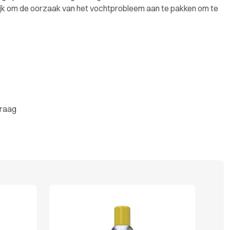
rijk om de oorzaak van het vochtprobleem aan te pakken om te
graag
8