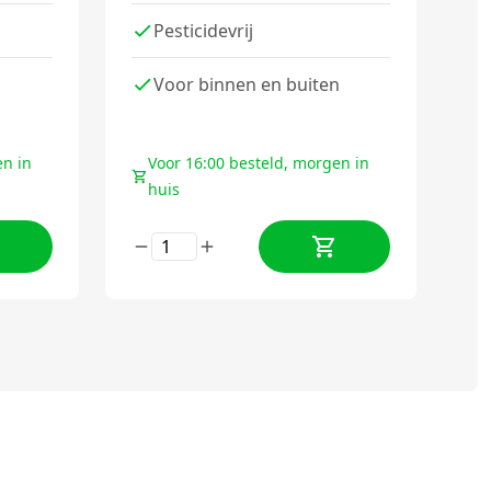
s
Pesticidevrij
Voor binnen en buiten
en in
Voor 16:00 besteld, morgen in
huis