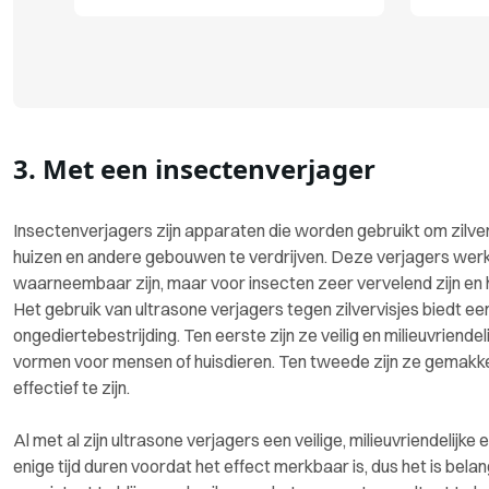
3. Met een insectenverjager
Insectenverjagers zijn apparaten die worden gebruikt om zilverv
huizen en andere gebouwen te verdrijven. Deze verjagers werk
waarneembaar zijn, maar voor insecten zeer vervelend zijn en
Het gebruik van ultrasone verjagers tegen zilvervisjes biedt 
ongediertebestrijding. Ten eerste zijn ze veilig en milieuvrien
vormen voor mensen of huisdieren. Ten tweede zijn ze gemakkeli
effectief te zijn.
Al met al zijn ultrasone verjagers een veilige, milieuvriendelijk
enige tijd duren voordat het effect merkbaar is, dus het is bel