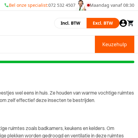
Bel onze specialist:
072 532 4507
Maandag vanaf 08:30
Momenteel zijn wij gesl
Incl. BTW
Excl. BTW
Keuzehulp
beestjes wel eens in huis. Ze houden van warme vochtige ruimtes
zelf effectief deze insecten te bestrijden.
vochtige ruimtes zoals badkamers, keukens en kelders. Om
htige plekken worden gedroogd en ventilatie in deze ruimtes