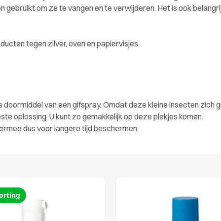
n gebruikt om ze te vangen en te verwijderen. Het is ook belang
ucten tegen zilver, oven en papiervisjes.
 is doormiddel van een gifspray. Omdat deze kleine insecten zich 
este oplossing. U kunt zo gemakkelijk op deze plekjes komen.
 hiermee dus voor langere tijd beschermen.
orting