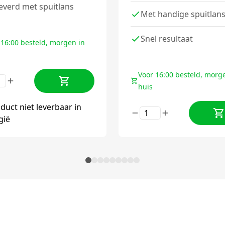
everd met spuitlans
Met handige spuitlan
Snel resultaat
 16:00 besteld, morgen in
Voor 16:00 besteld, morg
huis
duct niet leverbaar in
gië