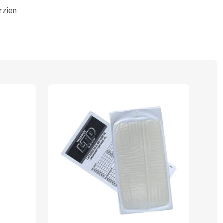
rzien