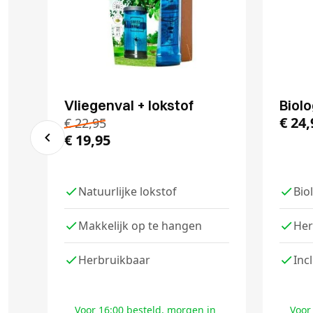
Vliegenval + lokstof
Biolo
€
24,
€
22,95
€
19,95
Natuurlijke lokstof
Bio
Makkelijk op te hangen
Her
Herbruikbaar
Inc
Voor 16:00 besteld, morgen in
Voor