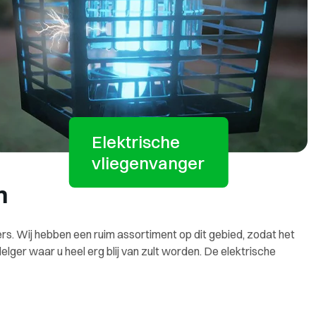
Elektrische
vliegenvanger
n
gers. Wij hebben een ruim assortiment op dit gebied, zodat het
lger waar u heel erg blij van zult worden. De elektrische