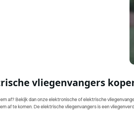
trische vliegenvangers kope
obleem af? Bekijk dan onze elektronische of elektrische vliegenvan
em af te komen. De elektrische vliegenvangers is een vliegenverde