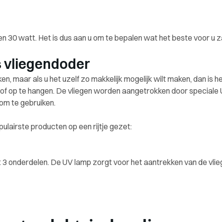
n 30 watt. Het is dus aan u om te bepalen wat het beste voor u z
s vliegendoder
n, maar als u het uzelf zo makkelijk mogelijk wilt maken, dan is 
ten of op te hangen. De vliegen worden aangetrokken door special
 om te gebruiken.
lairste producten op een rijtje gezet:
 3 onderdelen. De UV lamp zorgt voor het aantrekken van de vlie