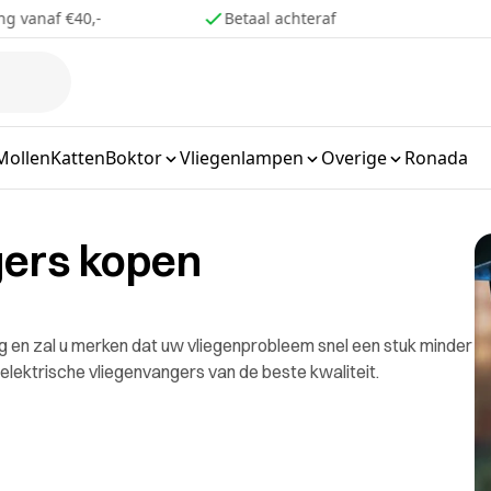
ng vanaf €40,-
Betaal achteraf
Mollen
Katten
Boktor
Vliegenlampen
Overige
Ronada
gers kopen
eg en zal u merken dat uw vliegenprobleem snel een stuk minder
 elektrische vliegenvangers van de beste kwaliteit.