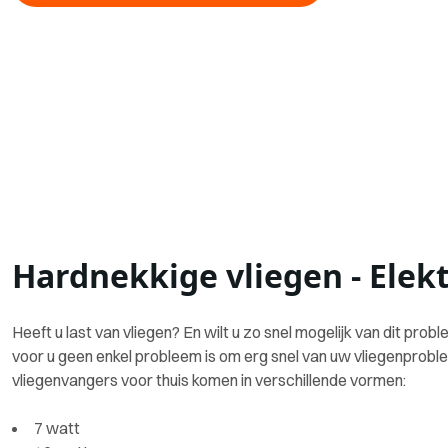
Hardnekkige vliegen - Elek
Heeft u last van vliegen? En wilt u zo snel mogelijk van dit pr
voor u geen enkel probleem is om erg snel van uw vliegenproble
vliegenvangers voor thuis komen in verschillende vormen:
7 watt