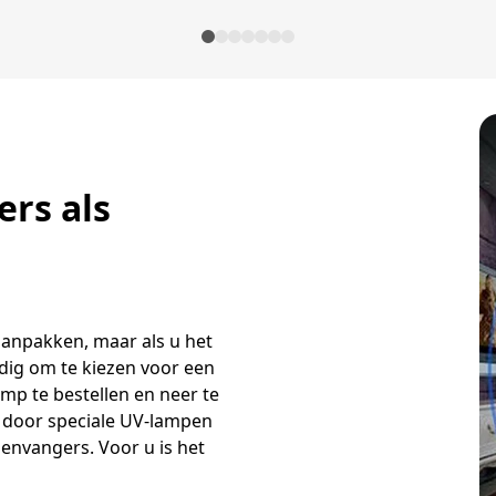
ers als
aanpakken, maar als u het
ndig om te kiezen voor een
amp te bestellen en neer te
 door speciale UV-lampen
genvangers. Voor u is het