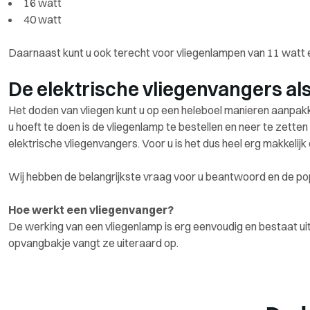
16 watt
40 watt
Daarnaast kunt u ook terecht voor vliegenlampen van 11 watt e
De elektrische vliegenvangers al
Het doden van vliegen kunt u op een heleboel manieren aanpakke
u hoeft te doen is de vliegenlamp te bestellen en neer te zet
elektrische vliegenvangers. Voor u is het dus heel erg makkelijk
Wij hebben de belangrijkste vraag voor u beantwoord en de popu
Hoe werkt een vliegenvanger?
De werking van een vliegenlamp is erg eenvoudig en bestaat uit
opvangbakje vangt ze uiteraard op.