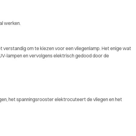
al werken.
het verstandig om te kiezen voor een vliegenlamp. Het enige wat
e UV-lampen en vervolgens elektrisch gedood door de
gen, het spanningsrooster elektrocuteert de vliegen en het