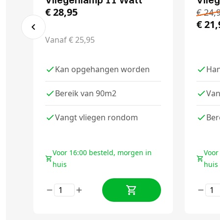
€
28,95
€
24,
€
21,
Vanaf
€
25,95
Kan opgehangen worden
Han
Bereik van 90m2
Van
Vangt vliegen rondom
Ber
Voor 16:00 besteld, morgen in
Voor
huis
huis