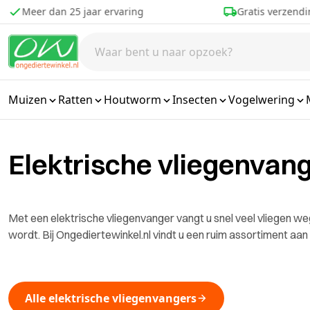
Ga naar de inhoud
Meer dan 25 jaar ervaring
Gratis verzendi
Muizen
Ratten
Houtworm
Insecten
Vogelwering
Elektrische vliegenvan
Met een elektrische vliegenvanger vangt u snel veel vliegen w
wordt. Bij Ongediertewinkel.nl vindt u een ruim assortiment aan
Alle elektrische vliegenvangers