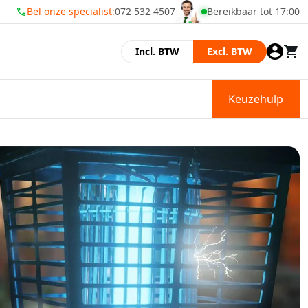
Bel onze specialist:
072 532 4507
Bereikbaar tot 17:00
Wij zijn geopend
Incl. BTW
Excl. BTW
Keuzehulp