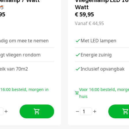
Watt
95
95
€
59,95
Vanaf
€
44,95
dig om mee te nemen
Met LED lampen
gt vliegen rondom
Energie zuinig
eik van 70m2
Inclusief opvangbak
 16:00 besteld, morgen in
Voor 16:00 besteld, morg
huis