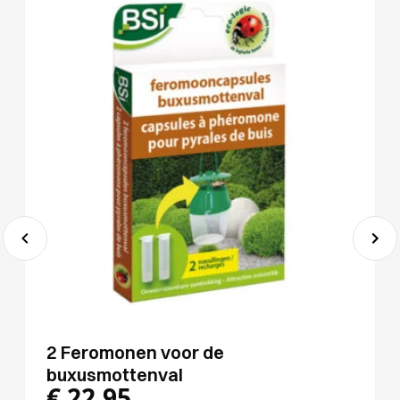
2 Feromonen voor de
buxusmottenval
€
22,95