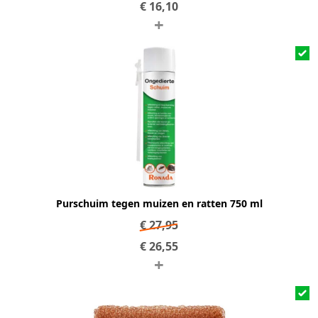
€
16,10
+
Purschuim tegen muizen en ratten 750 ml
€
27,95
€
26,55
+