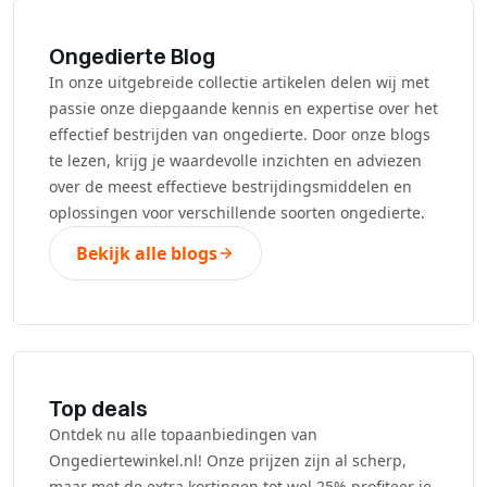
Ongedierte Blog
In onze uitgebreide collectie artikelen delen wij met
passie onze diepgaande kennis en expertise over het
effectief bestrijden van ongedierte. Door onze blogs
te lezen, krijg je waardevolle inzichten en adviezen
over de meest effectieve bestrijdingsmiddelen en
oplossingen voor verschillende soorten ongedierte.
Bekijk alle blogs
Top deals
Ontdek nu alle topaanbiedingen van
Ongediertewinkel.nl! Onze prijzen zijn al scherp,
maar met de extra kortingen tot wel 25% profiteer je