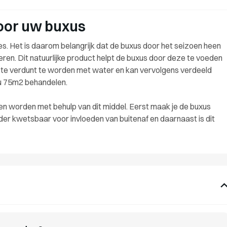
voor uw buxus
es. Het is daarom belangrijk dat de buxus door het seizoen heen
ren. Dit natuurlijke product helpt de buxus door deze te voeden
n te verdunt te worden met water en kan vervolgens verdeeld
 u 75m2 behandelen.
 worden met behulp van dit middel. Eerst maak je de buxus
der kwetsbaar voor invloeden van buitenaf en daarnaast is dit