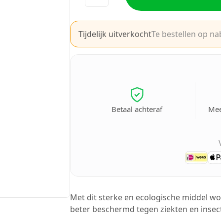
Tijdelijk uitverkocht
Te bestellen op na
Betaal achteraf
Mee
Met dit sterke en ecologische middel wo
beter beschermd tegen ziekten en insec