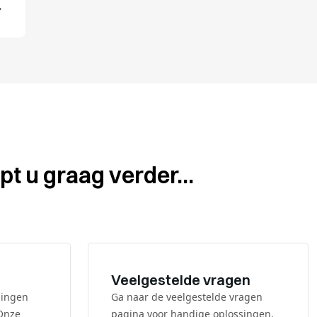
pt u graag verder...
Veelgestelde vragen
dingen
Ga naar de veelgestelde vragen
 Onze
pagina voor handige oplossingen.