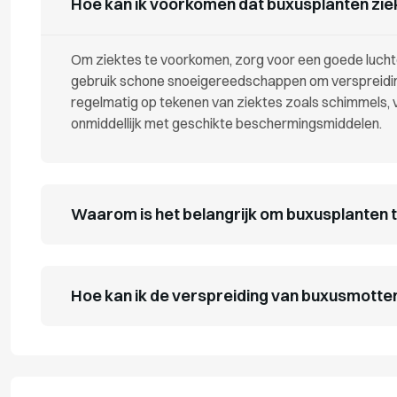
Hoe kan ik voorkomen dat buxusplanten zi
Om ziektes te voorkomen, zorg voor een goede luchtc
gebruik schone snoeigereedschappen om verspreidin
regelmatig op tekenen van ziektes zoals schimmels, 
onmiddellijk met geschikte beschermingsmiddelen.
Waarom is het belangrijk om buxusplanten 
Hoe kan ik de verspreiding van buxusmott