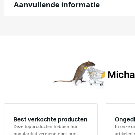
Aanvullende informatie
Michae
Best verkochte producten
Ongedi
Deze topproducten hebben hun
In onze ui
populariteit verdiend door hun
artikelen