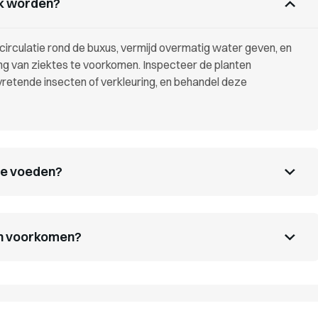
ek worden?
irculatie rond de buxus, vermijd overmatig water geven, en
g van ziektes te voorkomen. Inspecteer de planten
vretende insecten of verkleuring, en behandel deze
te voeden?
en voorkomen?