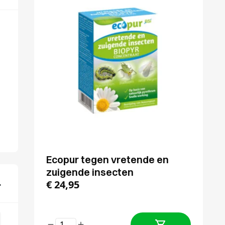
Ecopur tegen vretende en
zuigende insecten
€
24,95