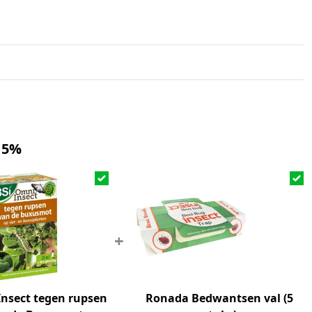
 5%
+
nsect tegen rupsen
Ronada Bedwantsen val (5