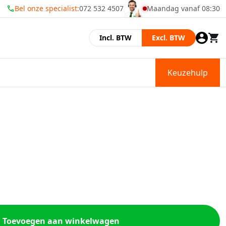
Bel onze specialist:
072 532 4507
Maandag vanaf 08:30
Momenteel zijn wij gesl
Incl. BTW
Excl. BTW
Keuzehulp
Toevoegen aan winkelwagen