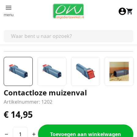
Ga naar de inhoud
menu
Contactloze muizenval
Artikelnummer: 1202
€
14,95
Toevoegen aan winkelwagen