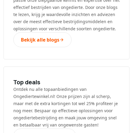
passie onze diepgaande kennis en expertise over het
effectief bestrijden van ongedierte. Door onze blogs
te lezen, krijg je waardevolle inzichten en adviezen
over de meest effectieve bestrijdingsmiddelen en
oplossingen voor verschillende soorten ongedierte.
Bekijk alle blogs
Top deals
Ontdek nu alle topaanbiedingen van
Ongediertewinkel.nl! Onze prijzen zijn al scherp,
maar met de extra kortingen tot wel 25% profiteer je
nog meer. Bespaar op effectieve oplossingen voor
ongediertebestrijding en maak jouw omgeving snel
en betaalbaar vrij van ongewenste gasten!