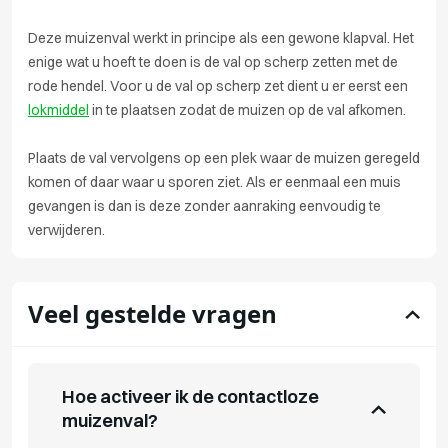
Deze muizenval werkt in principe als een gewone klapval. Het
enige wat u hoeft te doen is de val op scherp zetten met de
rode hendel. Voor u de val op scherp zet dient u er eerst een
lokmiddel
in te plaatsen zodat de muizen op de val afkomen.
Plaats de val vervolgens op een plek waar de muizen geregeld
komen of daar waar u sporen ziet. Als er eenmaal een muis
gevangen is dan is deze zonder aanraking eenvoudig te
verwijderen.
Veel gestelde vragen
Hoe activeer ik de contactloze
muizenval?