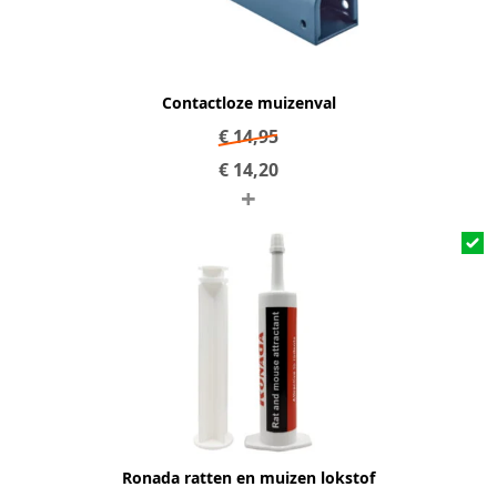
Contactloze muizenval
€
14,95
€
14,20
+
Ronada ratten en muizen lokstof