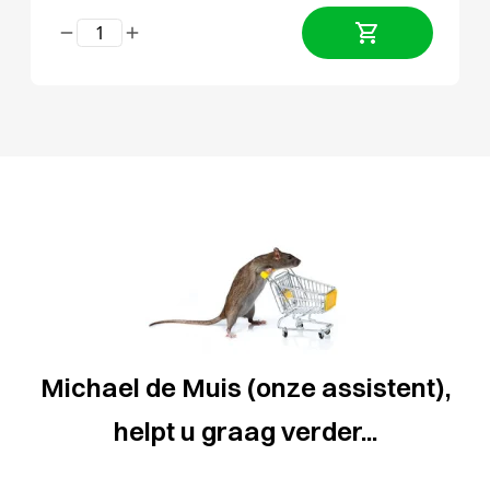
Michael de Muis (onze assistent),
helpt u graag verder...