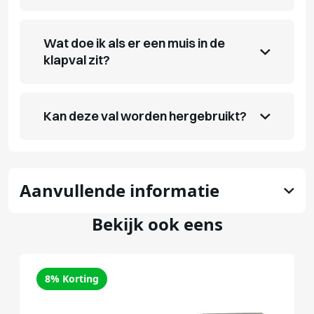
Wat doe ik als er een muis in de
klapval zit?
Kan deze val worden hergebruikt?
Aanvullende informatie
Bekijk ook eens
8% Korting