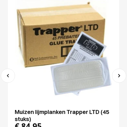
Muizen lijmplanken Trapper LTD (45
stuks)
€
84,95