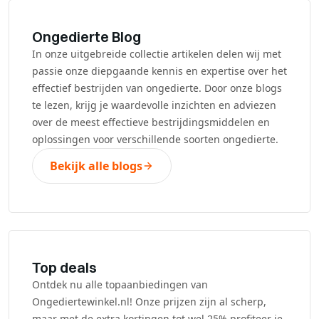
Ongedierte Blog
In onze uitgebreide collectie artikelen delen wij met
passie onze diepgaande kennis en expertise over het
effectief bestrijden van ongedierte. Door onze blogs
te lezen, krijg je waardevolle inzichten en adviezen
over de meest effectieve bestrijdingsmiddelen en
oplossingen voor verschillende soorten ongedierte.
Bekijk alle blogs
Top deals
Ontdek nu alle topaanbiedingen van
Ongediertewinkel.nl! Onze prijzen zijn al scherp,
maar met de extra kortingen tot wel 25% profiteer je