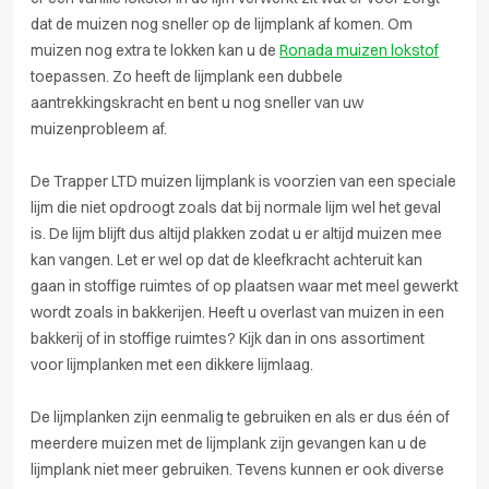
dat de muizen nog sneller op de lijmplank af komen. Om
muizen nog extra te lokken kan u de
Ronada muizen lokstof
toepassen. Zo heeft de lijmplank een dubbele
aantrekkingskracht en bent u nog sneller van uw
muizenprobleem af.
De Trapper LTD muizen lijmplank is voorzien van een speciale
lijm die niet opdroogt zoals dat bij normale lijm wel het geval
is. De lijm blijft dus altijd plakken zodat u er altijd muizen mee
kan vangen. Let er wel op dat de kleefkracht achteruit kan
gaan in stoffige ruimtes of op plaatsen waar met meel gewerkt
wordt zoals in bakkerijen. Heeft u overlast van muizen in een
bakkerij of in stoffige ruimtes? Kijk dan in ons assortiment
voor lijmplanken met een dikkere lijmlaag.
De lijmplanken zijn eenmalig te gebruiken en als er dus één of
meerdere muizen met de lijmplank zijn gevangen kan u de
lijmplank niet meer gebruiken. Tevens kunnen er ook diverse