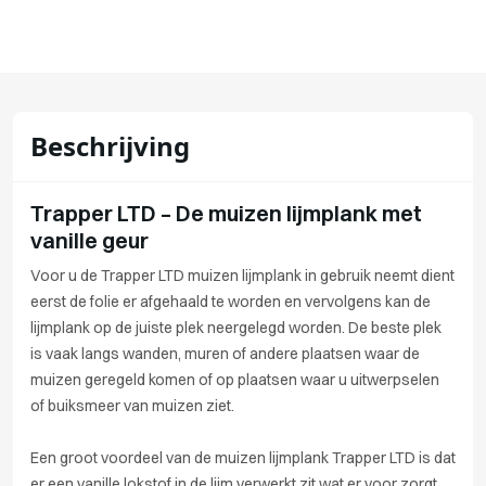
Beschrijving
Trapper LTD – De muizen lijmplank met
vanille geur
Voor u de Trapper LTD muizen lijmplank in gebruik neemt dient
eerst de folie er afgehaald te worden en vervolgens kan de
lijmplank op de juiste plek neergelegd worden. De beste plek
is vaak langs wanden, muren of andere plaatsen waar de
muizen geregeld komen of op plaatsen waar u uitwerpselen
of buiksmeer van muizen ziet.
Een groot voordeel van de muizen lijmplank Trapper LTD is dat
er een vanille lokstof in de lijm verwerkt zit wat er voor zorgt