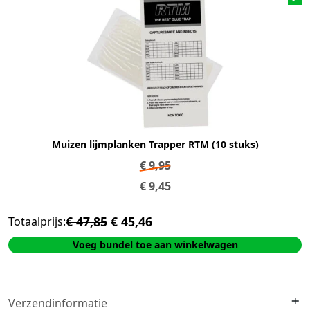
Muizen lijmplanken Trapper RTM (10 stuks)
€
9,95
€
9,45
€ 47,85
€ 45,46
Totaalprijs:
Voeg bundel toe aan winkelwagen
Verzendinformatie