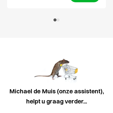
Michael de Muis (onze assistent),
helpt u graag verder...