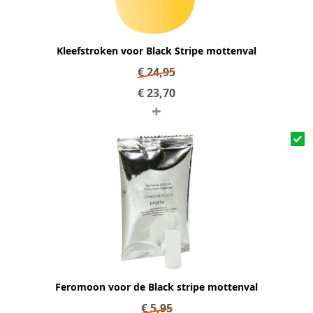
Kleefstroken voor Black Stripe mottenval
€
24,95
€
23,70
+
Feromoon voor de Black stripe mottenval
€
5,95