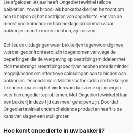
De afgelopen 30 jaar heeft Ongediertewinkel talloze
bakkerijen, zowel brood- als banketbakkerijen, bezocht om
hen te helpen bij het bestrijden van ongedierte. Een van de
meest voorkomende en hardnekkige problemen waar
bakkerijen mee te maken hebben, zijn muizen.
Echter, de uitdagingen waar bakkerijen tegenwoordig mee
worden geconfronteerd, zijn toegenomen vanwege de
beperkingen die de Wetgeving op bestrijdingsmiddelen met
zich meebrengt. Bestrijdingsbedrijven hebben steeds minder
mogelijkheden om effectieve oplossingen aan te bieden aan
bakkerijen. Desondanks is Martin vastberaden om bakkerijen
te ondersteunen bij het vinden van duurzame oplossingen
voor hun ongedierteproblemen. Met Ongediertewinkel.nl kan
een bakkerij in deze tijd dus meer geholpen zijn. Doordat
Ongediertewinkel onderscheidende producten heeft is de
kans van slagen een stuk groter.
Hoe komt ongedierte in uw bakkerij?