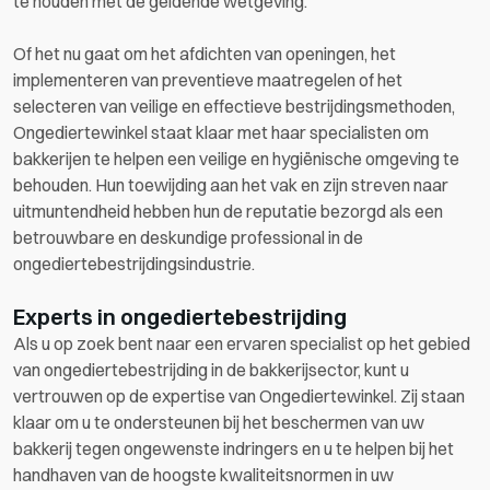
te houden met de geldende wetgeving.
Of het nu gaat om het afdichten van openingen, het
implementeren van preventieve maatregelen of het
selecteren van veilige en effectieve bestrijdingsmethoden,
Ongediertewinkel staat klaar met haar specialisten om
bakkerijen te helpen een veilige en hygiënische omgeving te
behouden. Hun toewijding aan het vak en zijn streven naar
uitmuntendheid hebben hun de reputatie bezorgd als een
betrouwbare en deskundige professional in de
ongediertebestrijdingsindustrie.
Experts in ongediertebestrijding
Als u op zoek bent naar een ervaren specialist op het gebied
van ongediertebestrijding in de bakkerijsector, kunt u
vertrouwen op de expertise van Ongediertewinkel. Zij staan
klaar om u te ondersteunen bij het beschermen van uw
bakkerij tegen ongewenste indringers en u te helpen bij het
handhaven van de hoogste kwaliteitsnormen in uw