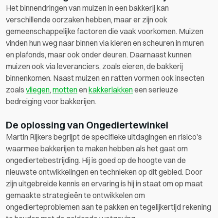
Het binnendringen van muizen in een bakkerij kan
verschillende oorzaken hebben, maar er zijn ook
gemeenschappelijke factoren die vaak voorkomen. Muizen
vinden hun weg naar binnen via kieren en scheuren in muren
en plafonds, maar ook onder deuren. Daarnaast kunnen
muizen ook via leveranciers, zoals eieren, de bakkerij
binnenkomen. Naast muizen en ratten vormen ook insecten
zoals
vliegen
,
motten
en
kakkerlakken
een serieuze
bedreiging voor bakkerijen.
De oplossing van Ongediertewinkel
Martin Rijkers begrijpt de specifieke uitdagingen en risico’s
waarmee bakkerijen te maken hebben als het gaat om
ongediertebestrijding. Hij is goed op de hoogte van de
nieuwste ontwikkelingen en technieken op dit gebied. Door
zijn uitgebreide kennis en ervaring is hij in staat om op maat
gemaakte strategieën te ontwikkelen om
ongedierteproblemen aan te pakken en tegelijkertijd rekening