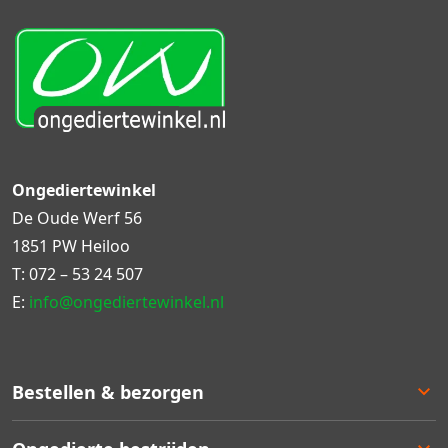
Ongediertewinkel
De Oude Werf 56
1851 PW Heiloo
T:
072 – 53 24 507
E:
info@ongediertewinkel.nl
Bestellen & bezorgen
Bestellen