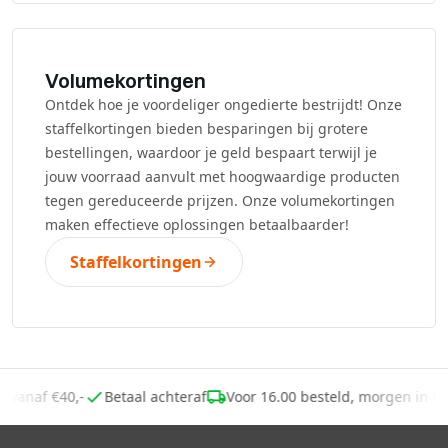
Volumekortingen
Ontdek hoe je voordeliger ongedierte bestrijdt! Onze
staffelkortingen bieden besparingen bij grotere
bestellingen, waardoor je geld bespaart terwijl je
jouw voorraad aanvult met hoogwaardige producten
tegen gereduceerde prijzen. Onze volumekortingen
maken effectieve oplossingen betaalbaarder!
Staffelkortingen
ng vanaf €40,-
Betaal achteraf
Voor 16.00 besteld, morgen in 