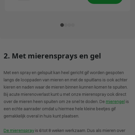
2. Met mierensprays en gel
Met een spray en gelspuit kan heel gericht gif worden gespoten
langs de looppaden van mieren en met de spuitlans is ook achter
kieren en naden waar de mieren binnen kunnen komen te spuiten.
Bij acute mierenoverlast kunt u met onze mierenspray ook direct
over de mieren heen spuiten om ze snel te doden. De
mierengel
is
een echte aanrader omdat u hiermee hele kleine beetjes gif
gemakkelijk overal in huis kunt plaatsen.
De mierenspray
is 6 tot 8 weken werkzaam. Dus als mieren over