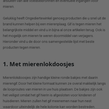
afsluiten van alle voedselbronnen en eventuele ingangen voor
mieren.
Gelukkig heeft Ongediertewinkel genoeg producten die u snel uit de
brand kunnen helpen bij een mierenplaag. Gif is tegen mieren het
belangrijkste middel en vind u in bijna al onze artikelen terug. Ook is
het mogelijk om mieren te weren doormiddel van verjagers.
Hieronder vind u de door ons samengestelde lijst met beste
producten tegen mieren.
1. Met mierenlokdoosjes
Mierenlokdoosjes zijn handige kleine ronde bakjes met daarin
mierengif. Door het kleine formaat kunnen ze overal makkelijk langs
de looproutes van mieren in uw huis plaatsen. De bakjes zijn ook
het veiligst omdat het gif hierin is afgesloten voor kinderen of
huisdieren. Mieren zullen het gif meenemen naar hun nest
waardoor uiteindelijk de hele kolonie kan worden bestreden.