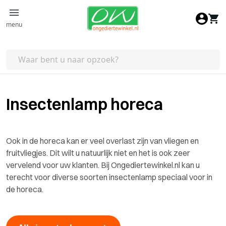
Ga naar de inhoud
menu
Insectenlamp horeca
Ook in de horeca kan er veel overlast zijn van vliegen en
fruitvliegjes. Dit wilt u natuurlijk niet en het is ook zeer
vervelend voor uw klanten. Bij Ongediertewinkel.nl kan u
terecht voor diverse soorten insectenlamp speciaal voor in
de horeca.