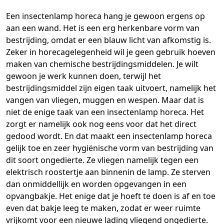
Een insectenlamp horeca hang je gewoon ergens op
aan een wand. Het is een erg herkenbare vorm van
bestrijding, omdat er een blauw licht van afkomstig is.
Zeker in horecagelegenheid wil je geen gebruik hoeven
maken van chemische bestrijdingsmiddelen. Je wilt
gewoon je werk kunnen doen, terwijl het
bestrijdingsmiddel zijn eigen taak uitvoert, namelijk het
vangen van vliegen, muggen en wespen. Maar dat is
niet de enige taak van een insectenlamp horeca. Het
zorgt er namelijk ook nog eens voor dat het direct
gedood wordt. En dat maakt een insectenlamp horeca
gelijk toe en zeer hygiënische vorm van bestrijding van
dit soort ongedierte. Ze vliegen namelijk tegen een
elektrisch roostertje aan binnenin de lamp. Ze sterven
dan onmiddellijk en worden opgevangen in een
opvangbakje. Het enige dat je hoeft te doen is af en toe
even dat bakje leeg te maken, zodat er weer ruimte
vrijkomt voor een nieuwe lading vliegend ongedierte.