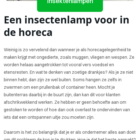
Insektenlampen
Een insectenlamp voor in
de horeca
Weinig is zo vervelend dan wanneer je als horecagelegenheid te
maken krijgt met ongedierte, zoals muggen, vliegen en wespen. Ze
worden helaas aangetrokken tot vooral vers voedsel en
etensresten. En wat te denken van zoetige drankjes? Als je ze niet
binnen hebt, dan zijn ze wel buiten. Soms hangen ze zelfs in
zwermen om een prullenbak of container heen. Mocht je
buitenterras daarbij in de buurt zijn, dan kan dit voor klanten
afschrikwekkend werken. Ze hebben er geen behoefte aan om
gestoken te worden of hoe dan ook overlast te ondervinden van
iets dat een ontspannen uitje zou moeten zijn.
Daarom is het zo belangrijk dat je er als ondernemer alles aan doet
om dit probleem de kop in te drukken. Hoe je dat het beste aanpakt?